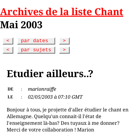
Archives de la liste Chant
Mai 2003
<
par dates
>
<
par sujets
>
Etudier ailleurs..?
marionraiffe
DE
:
02/05/2003 à 07:10 GMT
LE
:
Bonjour à tous, je projette d'aller étudier le chant en
Allemagne. Quelqu'un connait-il l'état de
l'enseignement là-bas? Des tuyaux à me donner?
Merci de votre collaboration ! Marion