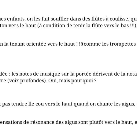
es enfants, on les fait souffler dans des flûtes à coulisse, 
ton vers le haut (à condition de tenir la flûte vers le bas !!
 en la tenant orientée vers le haut ! !!(comme les trompett
 : les notes de musique sur la portée dérivent de la notati
terre (voix profondes). Oui, mais pourquoi ?
ut pas tendre lle cou vers le haut quand on chante les aigus, 
ensations de résonance des aigus sont plutôt vers le haut, et