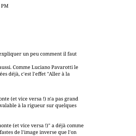
4 PM
expliquer un peu comment il faut
te aussi. Comme Luciano Pavarotti le
s déjà, c'est l'effet "Aller à la
te (et vice versa !) n'a pas grand
valable à la rigueur sur quelques
nte (et vice versa !)" a déjà comme
astes de l'image inverse que l'on