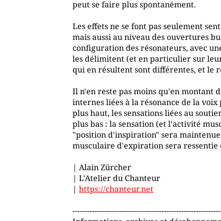
peut se faire plus spontanément.
Les effets ne se font pas seulement sent
mais aussi au niveau des ouvertures bu
configuration des résonateurs, avec une
les délimitent (et en particulier sur le
qui en résultent sont différentes, et le 
Il n'en reste pas moins qu'en montant da
internes liées à la résonance de la voi
plus haut, les sensations liées au souti
plus bas : la sensation (et l'activité m
"position d'inspiration" sera maintenue ju
musculaire d'expiration sera ressentie 
| Alain Zürcher
| L'Atelier du Chanteur
|
https://chanteur.net
------------------------------------------------------------