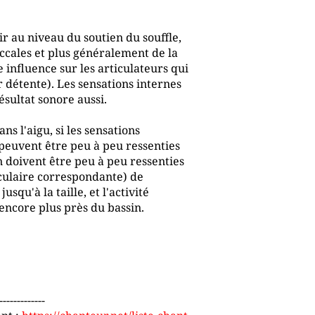
ir au niveau du soutien du souffle,
ccales et plus généralement de la
 influence sur les articulateurs qui
ur détente). Les sensations internes
résultat sonore aussi.
ns l'aigu, si les sensations
x peuvent être peu à peu ressenties
en doivent être peu à peu ressenties
usculaire correspondante) de
squ'à la taille, et l'activité
encore plus près du bassin.
-------------