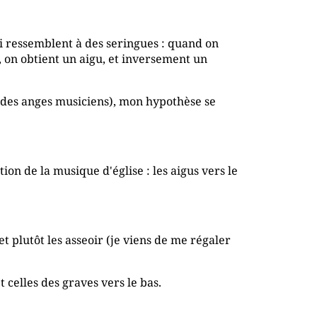
qui ressemblent à des seringues : quand on
!), on obtient un aigu, et inversement un
es des anges musiciens), mon hypothèse se
on de la musique d'église : les aigus vers le
et plutôt les asseoir (je viens de me régaler
 celles des graves vers le bas.