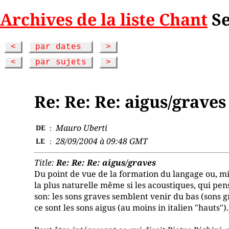
Archives de la liste Chant
Se
<
par dates
>
<
par sujets
>
Re: Re: Re: aigus/graves
Mauro Uberti
DE
:
28/09/2004 à 09:48 GMT
LE
:
Title:
Re: Re: Re: aigus/graves
Du point de vue de la formation du langage ou, mi
la plus naturelle même si les acoustiques, qui pe
son: les sons graves semblent venir du bas (sons g
ce sont les sons aigus (au moins in italien "hauts").