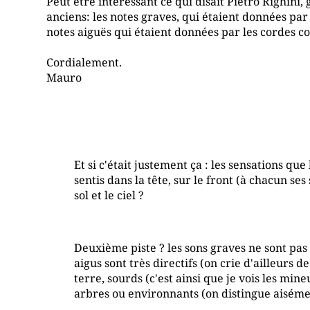
Peut être intéressant ce qui disait Pietro Righini,
anciens: les notes graves, qui étaient données par 
notes aiguës qui étaient données par les cordes co
Cordialement.
Mauro
Et si c'était justement ça : les sensations qu
sentis dans la tête, sur le front (à chacun ses
sol et le ciel ?
Deuxième piste ? les sons graves ne sont pas 
aigus sont très directifs (on crie d'ailleurs d
terre, sourds (c'est ainsi que je vois les min
arbres ou environnants (on distingue aisémen