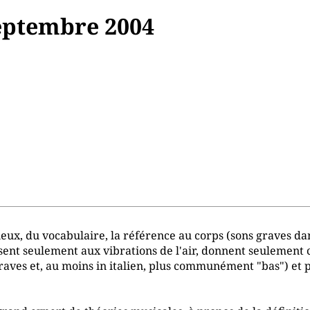
ptembre 2004
eux, du vocabulaire, la référence au corps (sons graves dan
nsent seulement aux vibrations de l'air, donnent seulement 
raves et, au moins in italien, plus communément "bas") et p