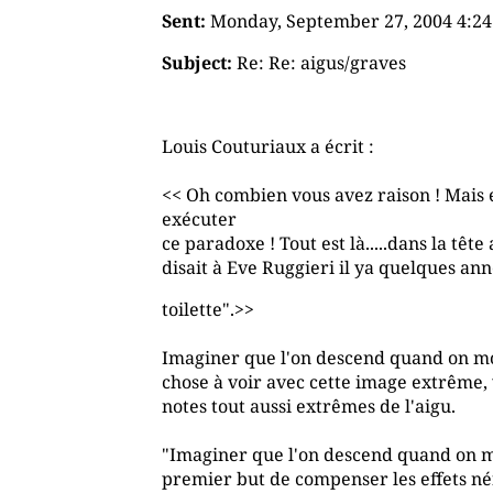
Sent:
Monday, September 27, 2004 4:2
Subject:
Re: Re: aigus/graves
Louis Couturiaux a écrit :
<< Oh combien vous avez raison ! Mais 
exécuter
ce paradoxe ! Tout est là.....dans la tê
disait à Eve Ruggieri il ya quelques année
toilette".>>
Imaginer que l'on descend quand on mon
chose à voir avec cette image extrême, 
notes tout aussi extrêmes de l'aigu.
"Imaginer que l'on descend quand on mo
premier but de compenser les effets néf