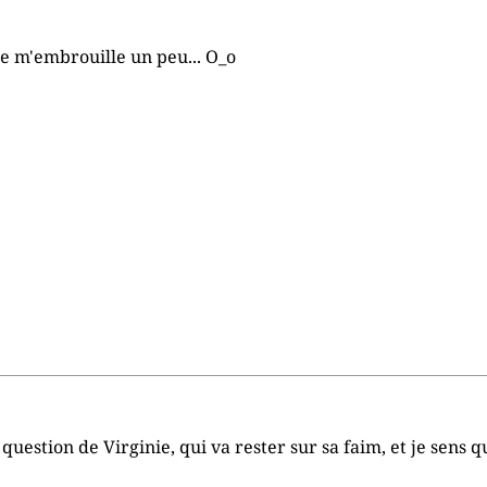
 je m'embrouille un peu... O_o
question de Virginie, qui va rester sur sa faim, et je sens qu