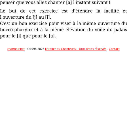
penser que vous allez chanter [a] l'instant suivant !
Le but de cet exercice est d'étendre la facilité et
l'ouverture du [j] au [i].
C'est un bon exercice pour viser à la même ouverture du
bucco-pharynx et à la même élévation du voile du palais
pour le [i] que pour le [a].
chanteur.net
- ©1998-2026
L'Atelier du Chanteur® - Tous droits réservés
-
Contact