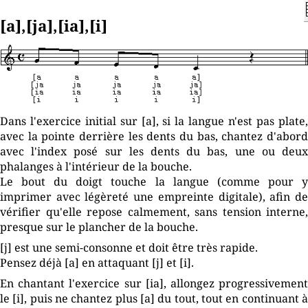
[a],[ja],[ia],[i]
Dans l'exercice initial sur [a], si la langue n'est pas plate,
avec la pointe derrière les dents du bas, chantez d'abord
avec l'index posé sur les dents du bas, une ou deux
phalanges à l'intérieur de la bouche.
Le bout du doigt touche la langue (comme pour y
imprimer avec légèreté une empreinte digitale), afin de
vérifier qu'elle repose calmement, sans tension interne,
presque sur le plancher de la bouche.
[j] est une semi-consonne et doit être très rapide.
Pensez déjà [a] en attaquant [j] et [i].
En chantant l'exercice sur [ia], allongez progressivement
le [i], puis ne chantez plus [a] du tout, tout en continuant à