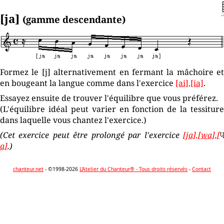
[ja]
(gamme descendante)
Formez le [j] alternativement en fermant la mâchoire et
en bougeant la langue comme dans l'exercice
[ai],[ia]
.
Essayez ensuite de trouver l'équilibre que vous préférez.
(L'équilibre idéal peut varier en fonction de la tessiture
dans laquelle vous chantez l'exercice.)
(Cet exercice peut être prolongé par l'exercice
[ja],[wa],[
a]
.)
chanteur.net
- ©1998-2026
L'Atelier du Chanteur® - Tous droits réservés
-
Contact