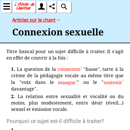
Articles sur le chant
→
Connexion sexuelle
Titre bancal pour un sujet difficile à traiter. Il s'agit
en effet de couvrir à la fois :
La question de la
connexion
"basse", tarte à la
crème de la pédagogie vocale au même titre que
la "voix dans le
masque
" ou le "
soutenir
davantage".
La relation entre sexualité et vocalité ou du
moins, plus modestement, entre désir (éveil...)
sexuel et émission vocale.
Pourquoi ce sujet est-il difficile à traiter?