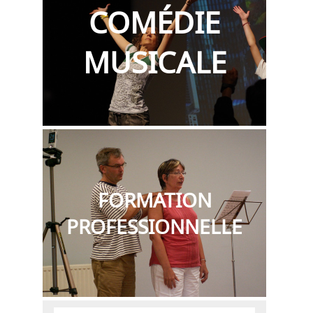
COMÉDIE
MUSICALE
FORMATION
PROFESSIONNELLE