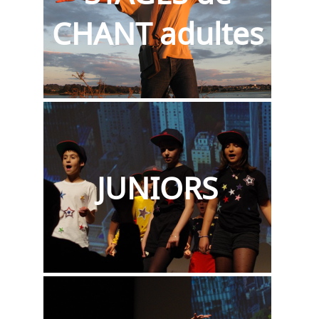
CHANT adultes
JUNIORS