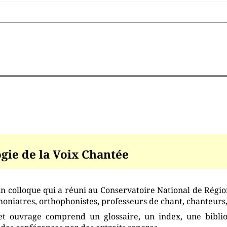
gie de la Voix Chantée
un colloque qui a réuni au Conservatoire National de Région
honiatres, orthophonistes, professeurs de chant, chanteurs,
cet ouvrage comprend un glossaire, un index, une bibl