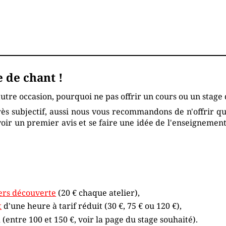
 de chant !
utre occasion, pourquoi ne pas offrir un cours ou un stage 
rès subjectif, aussi nous vous recommandons de n'offrir qu
evoir un premier avis et se faire une idée de l'enseignemen
iers découverte
(20 € chaque atelier),
t
d'une heure à tarif réduit (30 €, 75 € ou 120 €),
entre 100 et 150 €, voir la page du stage souhaité).