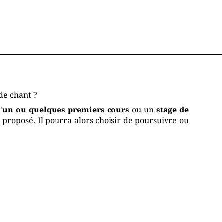
de chant ?
'
un ou quelques premiers cours
ou un
stage de
t proposé. Il pourra alors choisir de poursuivre ou