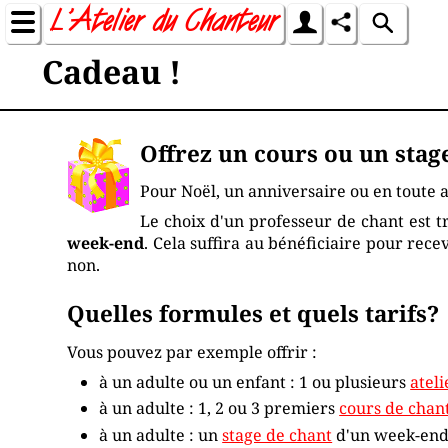
Cadeau !
Offrez un cours ou un stage
Pour Noël, un anniversaire ou en toute a
Le choix d'un professeur de chant est t
week-end
. Cela suffira au bénéficiaire pour rec
non.
Quelles formules et quels tarifs?
Vous pouvez par exemple offrir :
à un adulte ou un enfant : 1 ou plusieurs
atel
à un adulte : 1, 2 ou 3 premiers
cours de chan
à un adulte : un
stage de chant
d'un week-end (