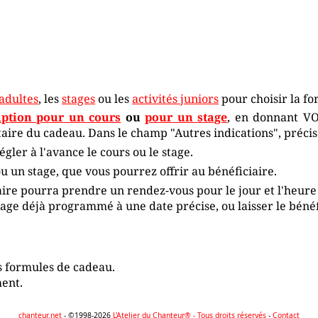
 adultes
, les
stages
ou les
activités juniors
pour choisir la fo
ription pour un cours
ou
pour un stage
, en donnant VO
ire du cadeau. Dans le champ "Autres indications", précisez
gler à l'avance le cours ou le stage.
 un stage, que vous pourrez offrir au bénéficiaire.
iaire pourra prendre un rendez-vous pour le jour et l'heure
tage déjà programmé à une date précise, ou laisser le bénéf
s formules de cadeau.
ent.
chanteur.net
- ©1998-2026
L'Atelier du Chanteur® - Tous droits réservés
-
Contact