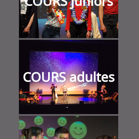
COURS juniors
COURS adultes