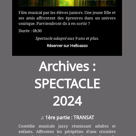
Film musical par les élèves juniors. Une jeune fille et
ses amis affrontent des épreuves dans un univers
onirique. Parviendront-ils à en sortir ?
Durée : 0h30
Spectacle adapté aux 9 ans et plus.
Réserver sur Helloasso
Archives :
SPECTACLE
2024
♫ 1ère partie : TRANSAT
Comédie musicale jazzy réunissant adultes et
enfants. Affrontez les péripéties d'une croisière