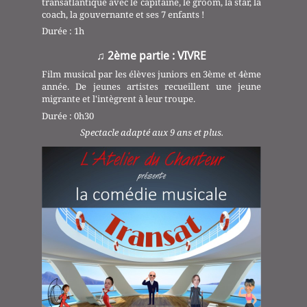
transatlantique avec le capitaine, le groom, la star, la
coach, la gouvernante et ses 7 enfants !
Durée : 1h
♫ 2ème partie : VIVRE
Film musical par les élèves juniors en 3ème et 4ème
année. De jeunes artistes recueillent une jeune
migrante et l'intègrent à leur troupe.
Durée : 0h30
Spectacle adapté aux 9 ans et plus.