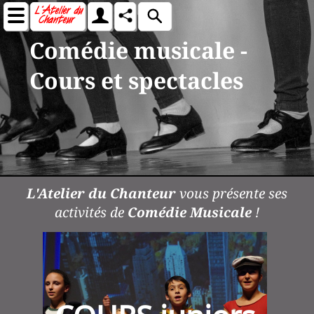
Comédie musicale -
Cours et spectacles
L'Atelier du Chanteur
vous présente ses
activités de
Comédie Musicale
!