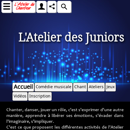
L'Atelier des Juniors
Accueil
Comédie musicale
Chant
Ateliers
Jeux
Vidéos
Inscription
Chanter, danser, jouer un rôle, c'est s'exprimer d'une autre
manière, apprendre à libérer ses émotions, s'évader dans
l'imaginaire, s'impliquer.
C'est ce que proposent les différentes activités de l'Atelier