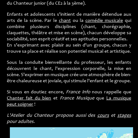
du Chanteur junior (du CE2 à la 3ème).
Enfants et adolescents s'initient de manière détendue aux
arts de la scène. Par le
chant
ou la
comédie musicale
qui
combine plusieurs disciplines (chant, chorégraphie,
claquettes, théâtre et mise en scène), chacun développe sa
sociabilité, son esprit créatif et ses aptitudes personnelles.
En s'exprimant avec plaisir au sein d'un groupe, chacun y
trouve sa place et réalise son potentiel musical et artistique.
Sous la conduite bienveillante du professeur, les enfants
découvrent le chant, l'expression corporelle, la mise en
scène. S'exprimer en musique crée une atmosphère de bien-
être chaleureuse et joviale, qui stimule l'enfant et le groupe.
Si vous en doutiez encore,
France Info
nous rappelle que
Chanter fait du bien
et
France Musique
que
La musique
peut soigner
!
L'Atelier du Chanteur propose aussi des
cours
et
stages
pour adultes.