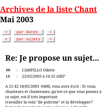
Archives de la liste Chant
Mai 2003
<
par dates
>
<
par sujets
>
Re: Je propose un sujet...
CAMPILLO Odette
DE
:
25/05/2003 à 16:55 GMT
LE
:
A 21:42 18/05/2003 -0400, vous avez écrit : Et vous,
chanteurs et chanteuses, qu'est-ce que vous pensez à
ce sujet, est-il très important
travailler la voix "de poitrine" et la développer?