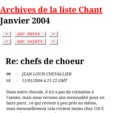
Archives de la liste Chant
Janvier 2004
<
par dates
>
<
par sujets
>
Re: chefs de choeur
JEAN LOUIS CHEVALLIER
DE
:
11/01/2004 à 21:22 GMT
LE
:
Dans notre chorale, il n'y a pas de cotisation à
l'année, mais nous versons une mensualité pour en
faire parti , ce qui revient à peu prés au même,
mais mensuellement cela revient moins cher. (10 E