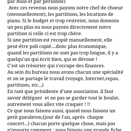
par mois et par personne)
Avec ces revenus nous payons notre chef de choeur
(mensuellement), les partitions, les locations de
piano. Si le budget et trop restreint, nous donnons
un peu plus ou nous payons directement notre
partition si celle ci est trop chère.
Si une partition est recopié manuellement, elle
peut-être poli copié....donc plus économique,
quand les partitions ne sont pas trop longue, il y a
quelqu'un qui écrit bien, qui se dévoue !
C'est un trésorier qui s'occupe des finances.
Au sein du bureau nous avons chacun une spécialité
et on se partage le travail (voyage, Internet,repas,
partitions, etc...)
En tant que présidente d'une association. il faut
savoir déléguer et ne pas se garder tout le boulot,
autrement vous allez vite craquer ! !!
Ce que nous faisons aussi, quand nous faisons un
petit gueuleton,(jour de l'an, après chaque
concert...) chacun porte quelque chose, mais pas
n'importe comment : nous faisons une grande fiche