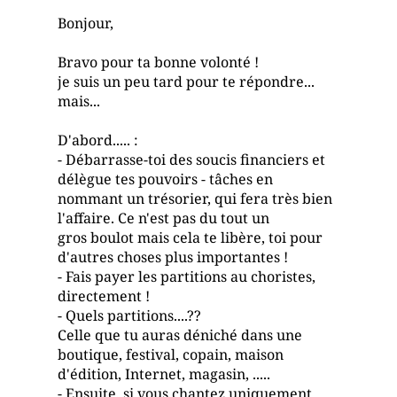
Bonjour,
Bravo pour ta bonne volonté !
je suis un peu tard pour te répondre...
mais...
D'abord..... :
- Débarrasse-toi des soucis financiers et
délègue tes pouvoirs - tâches en
nommant un trésorier, qui fera très bien
l'affaire. Ce n'est pas du tout un
gros boulot mais cela te libère, toi pour
d'autres choses plus importantes !
- Fais payer les partitions au choristes,
directement !
- Quels partitions....??
Celle que tu auras déniché dans une
boutique, festival, copain, maison
d'édition, Internet, magasin, .....
- Ensuite, si vous chantez uniquement