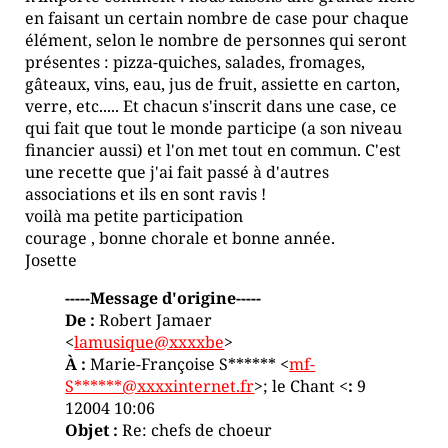
en faisant un certain nombre de case pour chaque
élément, selon le nombre de personnes qui seront
présentes : pizza-quiches, salades, fromages,
gâteaux, vins, eau, jus de fruit, assiette en carton,
verre, etc..... Et chacun s'inscrit dans une case, ce
qui fait que tout le monde participe (a son niveau
financier aussi) et l'on met tout en commun. C'est
une recette que j'ai fait passé à d'autres
associations et ils en sont ravis !
voilà ma petite participation
courage , bonne chorale et bonne année.
Josette
-----Message d'origine-----
De :
Robert Jamaer
<
lamusique@xxxxbe
>
À :
Marie-Françoise S****** <
mf-
S******@xxxxinternet.fr
>; le Chant <
:
9
12004 10:06
Objet :
Re: chefs de choeur