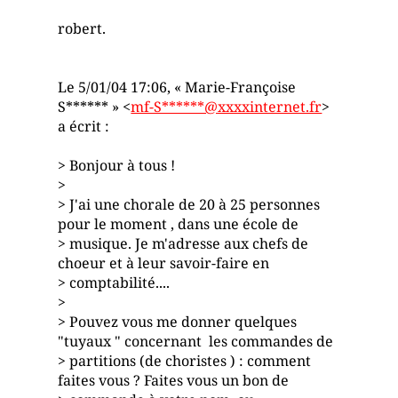
robert.
Le 5/01/04 17:06, « Marie-Françoise
S****** » <
mf-S******@xxxxinternet.fr
>
a écrit :
> Bonjour à tous !
>
> J'ai une chorale de 20 à 25 personnes
pour le moment , dans une école de
> musique. Je m'adresse aux chefs de
choeur et à leur savoir-faire en
> comptabilité....
>
> Pouvez vous me donner quelques
"tuyaux " concernant les commandes de
> partitions (de choristes ) : comment
faites vous ? Faites vous un bon de