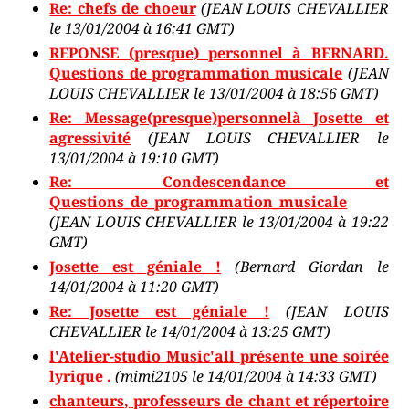
Re: chefs de choeur
(JEAN LOUIS CHEVALLIER
le 13/01/2004 à 16:41 GMT)
REPONSE (presque) personnel à BERNARD.
Questions de programmation musicale
(JEAN
LOUIS CHEVALLIER le 13/01/2004 à 18:56 GMT)
Re: Message(presque)personnelà Josette et
agressivité
(JEAN LOUIS CHEVALLIER le
13/01/2004 à 19:10 GMT)
Re: Condescendance et
Questions_de_programmation_musicale
(JEAN LOUIS CHEVALLIER le 13/01/2004 à 19:22
GMT)
Josette est géniale !
(Bernard Giordan le
14/01/2004 à 11:20 GMT)
Re: Josette est géniale !
(JEAN LOUIS
CHEVALLIER le 14/01/2004 à 13:25 GMT)
l'Atelier-studio Music'all présente une soirée
lyrique .
(mimi2105 le 14/01/2004 à 14:33 GMT)
chanteurs, professeurs de chant et répertoire