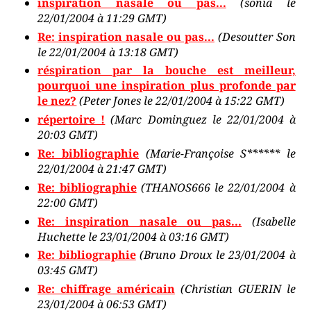
inspiration nasale ou pas...
(sonia le
22/01/2004 à 11:29 GMT)
Re: inspiration nasale ou pas...
(Desoutter Son
le 22/01/2004 à 13:18 GMT)
réspiration par la bouche est meilleur,
pourquoi une inspiration plus profonde par
le nez?
(Peter Jones le 22/01/2004 à 15:22 GMT)
répertoire !
(Marc Dominguez le 22/01/2004 à
20:03 GMT)
Re: bibliographie
(Marie-Françoise S****** le
22/01/2004 à 21:47 GMT)
Re: bibliographie
(THANOS666 le 22/01/2004 à
22:00 GMT)
Re: inspiration nasale ou pas...
(Isabelle
Huchette le 23/01/2004 à 03:16 GMT)
Re: bibliographie
(Bruno Droux le 23/01/2004 à
03:45 GMT)
Re: chiffrage américain
(Christian GUERIN le
23/01/2004 à 06:53 GMT)