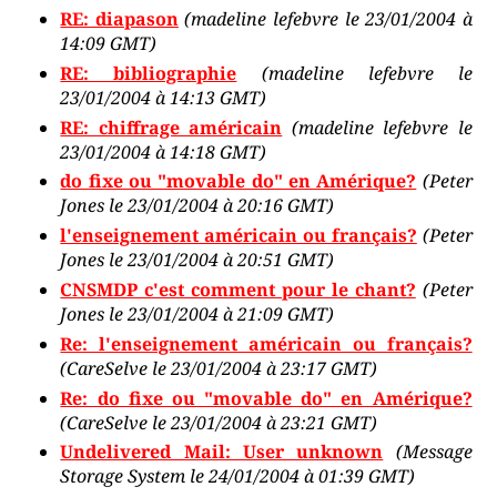
RE: diapason
(madeline lefebvre le 23/01/2004 à
14:09 GMT)
RE: bibliographie
(madeline lefebvre le
23/01/2004 à 14:13 GMT)
RE: chiffrage américain
(madeline lefebvre le
23/01/2004 à 14:18 GMT)
do fixe ou "movable do" en Amérique?
(Peter
Jones le 23/01/2004 à 20:16 GMT)
l'enseignement américain ou français?
(Peter
Jones le 23/01/2004 à 20:51 GMT)
CNSMDP c'est comment pour le chant?
(Peter
Jones le 23/01/2004 à 21:09 GMT)
Re: l'enseignement américain ou français?
(CareSelve le 23/01/2004 à 23:17 GMT)
Re: do fixe ou "movable do" en Amérique?
(CareSelve le 23/01/2004 à 23:21 GMT)
Undelivered Mail: User unknown
(Message
Storage System le 24/01/2004 à 01:39 GMT)