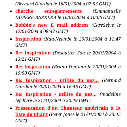
(Bernard Giordan le 16/01/2004 à 07:53 GMT)
cherche enregistrements
(Emmanuelle
DUPERE-BARRERA le 16/01/2004 à 10:06 GMT)
Bobbie's new E mail address
(CareSelve le
17/01/2004 à 08:47 GMT)
Inspiration
(Kua-Nzambi le 20/01/2004 à 11:47
GMT)
Re: Inspiration
(Desoutter Son le 20/01/2004 à
13:21 GMT)
Re: Inspiration
(Bruno Fontana le 20/01/2004 à
15:50 GMT)
Re: Inspiration - utilité du nez...
(Bernard
Giordan le 20/01/2004 à 16:46 GMT)
Re: Inspiration - utilité du nez...
(madeline
lefebvre le 21/01/2004 à 20:49 GMT)
Présentation d'un Chanteur américain à la
liste du Chant
(Peter Jones le 21/01/2004 à 23:45
GMT)