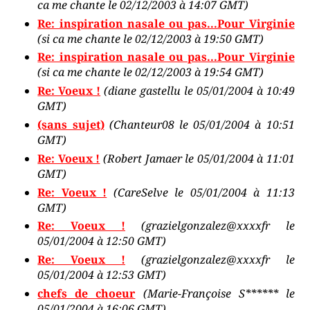
ca me chante le 02/12/2003 à 14:07 GMT)
Re: inspiration nasale ou pas...Pour Virginie
(si ca me chante le 02/12/2003 à 19:50 GMT)
Re: inspiration nasale ou pas...Pour Virginie
(si ca me chante le 02/12/2003 à 19:54 GMT)
Re: Voeux !
(diane gastellu le 05/01/2004 à 10:49
GMT)
(sans sujet)
(Chanteur08 le 05/01/2004 à 10:51
GMT)
Re: Voeux !
(Robert Jamaer le 05/01/2004 à 11:01
GMT)
Re: Voeux !
(CareSelve le 05/01/2004 à 11:13
GMT)
Re: Voeux !
(grazielgonzalez@xxxxfr le
05/01/2004 à 12:50 GMT)
Re: Voeux !
(grazielgonzalez@xxxxfr le
05/01/2004 à 12:53 GMT)
chefs de choeur
(Marie-Françoise S****** le
05/01/2004 à 16:06 GMT)