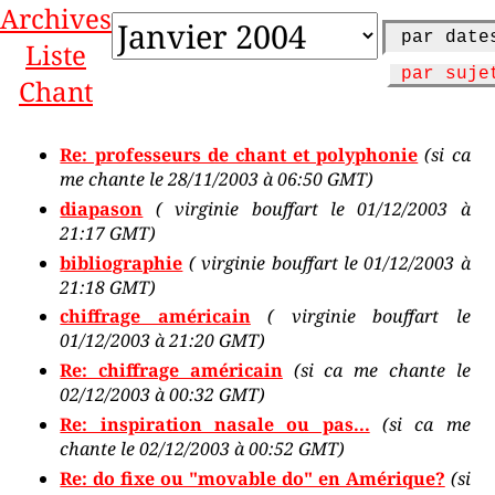
Archives
par dat
Liste
par suj
Chant
Re: professeurs de chant et polyphonie
(si ca
me chante le 28/11/2003 à 06:50 GMT)
diapason
( virginie bouffart le 01/12/2003 à
21:17 GMT)
bibliographie
( virginie bouffart le 01/12/2003 à
21:18 GMT)
chiffrage américain
( virginie bouffart le
01/12/2003 à 21:20 GMT)
Re: chiffrage américain
(si ca me chante le
02/12/2003 à 00:32 GMT)
Re: inspiration nasale ou pas...
(si ca me
chante le 02/12/2003 à 00:52 GMT)
Re: do fixe ou "movable do" en Amérique?
(si