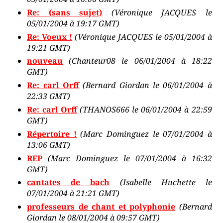
Re: (sans sujet)
(Véronique JACQUES le
05/01/2004 à 19:17 GMT)
Re: Voeux !
(Véronique JACQUES le 05/01/2004 à
19:21 GMT)
nouveau
(Chanteur08 le 06/01/2004 à 18:22
GMT)
Re: carl Orff
(Bernard Giordan le 06/01/2004 à
22:33 GMT)
Re: carl Orff
(THANOS666 le 06/01/2004 à 22:59
GMT)
Répertoire !
(Marc Dominguez le 07/01/2004 à
13:06 GMT)
REP
(Marc Dominguez le 07/01/2004 à 16:32
GMT)
cantates de bach
(Isabelle Huchette le
07/01/2004 à 21:21 GMT)
professeurs de chant et polyphonie
(Bernard
Giordan le 08/01/2004 à 09:57 GMT)