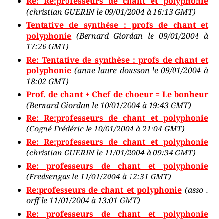
Re: Re:professeurs de chant et polyphonie
(christian GUERIN le 09/01/2004 à 16:13 GMT)
Tentative de synthèse : profs de chant et
polyphonie
(Bernard Giordan le 09/01/2004 à
17:26 GMT)
Re: Tentative de synthèse : profs de chant et
polyphonie
(anne laure dousson le 09/01/2004 à
18:02 GMT)
Prof. de chant + Chef de choeur = Le bonheur
(Bernard Giordan le 10/01/2004 à 19:43 GMT)
Re: Re:professeurs de chant et polyphonie
(Cogné Frédéric le 10/01/2004 à 21:04 GMT)
Re: Re:professeurs de chant et polyphonie
(christian GUERIN le 11/01/2004 à 09:34 GMT)
Re: professeurs de chant et polyphonie
(Fredsengas le 11/01/2004 à 12:31 GMT)
Re:professeurs de chant et polyphonie
(asso .
orff le 11/01/2004 à 13:01 GMT)
Re: professeurs de chant et polyphonie