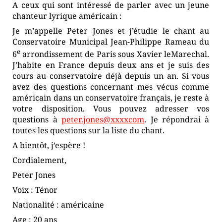
A ceux qui sont intéressé de parler avec un jeune
chanteur lyrique américain :
Je m’appelle Peter Jones et j’étudie le chant au
Conservatoire Municipal Jean-Philippe Rameau du
e
6
arrondissement de Paris sous Xavier leMarechal.
J’habite en France depuis deux ans et je suis des
cours au conservatoire déjà depuis un an. Si vous
avez des questions concernant mes vécus comme
américain dans un conservatoire français, je reste à
votre disposition. Vous pouvez adresser vos
questions à
peter.jones@xxxxcom
. Je répondrai à
toutes les questions sur la liste du chant.
A bientôt, j’espère !
Cordialement,
Peter Jones
Voix : Ténor
Nationalité : américaine
Age : 20 ans