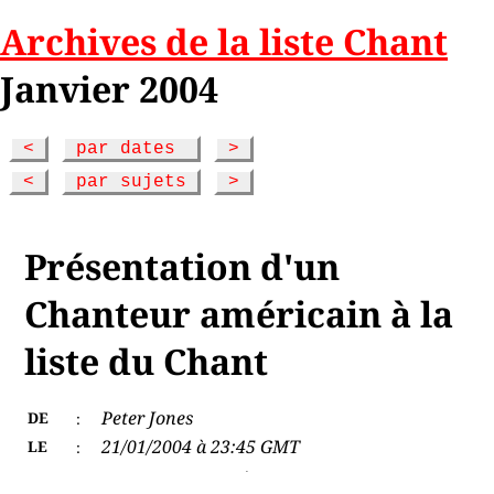
Archives de la liste Chant
Janvier 2004
<
par dates
>
<
par sujets
>
Présentation d'un
Chanteur américain à la
liste du Chant
Peter Jones
DE
:
21/01/2004 à 23:45 GMT
LE
: