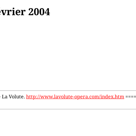
vrier 2004
e La Volute.
http://www.lavolute-opera.com/index.htm
====