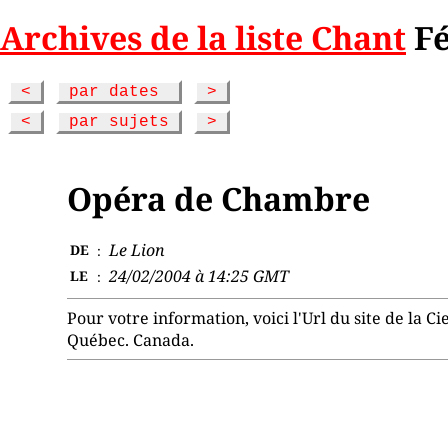
Archives de la liste Chant
Fé
<
par dates
>
<
par sujets
>
Opéra de Chambre
Le Lion
DE
:
24/02/2004 à 14:25 GMT
LE
:
Pour votre information, voici l'Url du site de la Ci
Québec. Canada.