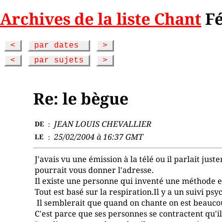
Archives de la liste Chant
Fé
<
par dates
>
<
par sujets
>
Re: le bègue
JEAN LOUIS CHEVALLIER
DE
:
25/02/2004 à 16:37 GMT
LE
:
J'avais vu une émission à la télé ou il parlait ju
pourrait vous donner l'adresse.
Il existe une personne qui inventé une méthode et 
Tout est basé sur la respiration.Il y a un suivi p
Il semblerait que quand on chante on est beaucoup
C'est parce que ses personnes se contractent qu'ils