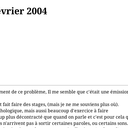
vrier 2004
stement de ce problème, Il me semble que c'était une émissio
fait faire des stages, (mais je ne me souviens plus où).
sychologique, mais aussi beaucoup d'exercice à faire
 plus décontracté que quand on parle et c'est pour cela que
 n'arrivent pas à sortir certaines paroles, ou certains sons