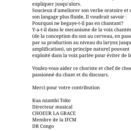
expliquer jusqu'alors.
Soucieux d'ameliorer son verbe oratoire et
son langage plus fluide, Il voudrait savoir :
Pourquoi ne begaye-t-il pas en chantant?
Y-a-t-il dans le mecanisme de la voix chanté
(de la conception du son au cerveau, en pas
par sa production au niveau du larynx jusqu
amplification), un principe naturel pouvant
exploité dans la voix parlée pour éviter de 
Voulez-vous aider ce choriste et chef de cho
passionné du chant et du discours.
Merci pour votre contribution
Kua nzambi Toko
Directeur musical
CHOEUR LA GRACE
Membre de la IFCM
DR Congo