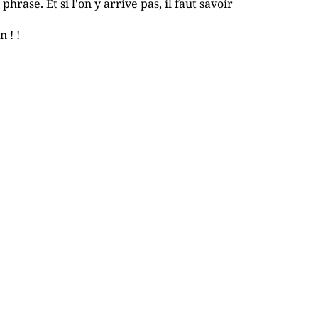
hrase. Et si l'on y arrive pas, il faut savoir
 ! !