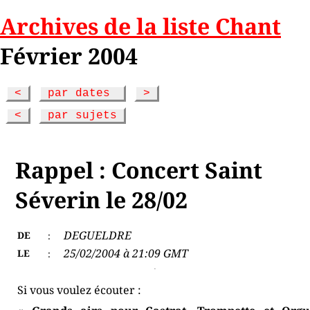
Archives de la liste Chant
Février 2004
<
par dates
>
<
par sujets
Rappel : Concert Saint
Séverin le 28/02
DEGUELDRE
DE
:
25/02/2004 à 21:09 GMT
LE
:
Si vous voulez écouter :