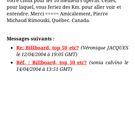
votre choix pour les 10 meilleurs opéras. Celles,
pour laquel, vous feriez des Km. pour aller voir et
entendre. Merci ===== Amicalement, Pierre
Michaud Rimouski, Québec. Canada.
Messages suivants :
Re: Billboard, top 50 etc?
(Véronique JACQUES
le 12/04/2004 à 19:05 GMT)
Réf. : Billboard, top 50 etc?
(sonia calvino le
14/04/2004 à 13:51 GMT)