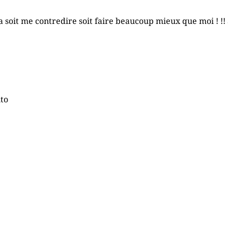
oit me contredire soit faire beaucoup mieux que moi ! !! à v
nto