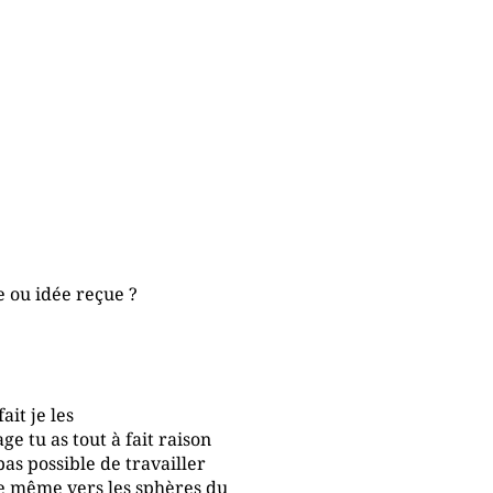
 ou idée reçue ?
ait je les
ge tu as tout à fait raison
 pas possible de travailler
le même vers les sphères du