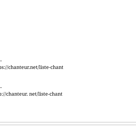
--
s://chanteur.net/liste-chant
--
://chanteur. net/liste-chant