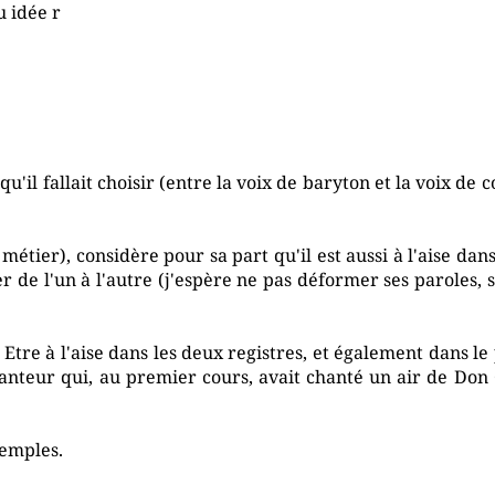
 idée r
'il fallait choisir (entre la voix de baryton et la voix de co
métier), considère pour sa part qu'il est aussi à l'aise dan
r de l'un à l'autre (j'espère ne pas déformer ses paroles, si
. Etre à l'aise dans les deux registres, et également dans le
nteur qui, au premier cours, avait chanté un air de Don G
xemples.