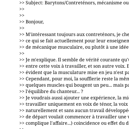
>> Subject: Barytons/Contreténors, mécanisme ou
>>
>>
>> Bonjour,
>>
>> M'intéressant toujours aux contreténors, je ch
>> ce qui se fait actuellement pour leur enseigne
>> de mécanique musculaire, ou plutôt à une idée 
>>
>> Je m'explique. Il semble de vérité courante qu'
>> entre cette voix à travailler, et son autre voix. E
>> évident que la musculature mise en jeu n'est p
>> Cependant, pour moi, la soufflerie reste la même
>> quelques muscles qui bougent un peu... mais p
>> l'équilibre du chanteur... ?
>> Je voudrais aussi ajouter une expérience, la 
>> travailler uniquement en voix de ténor, la voix
>> naturellement et sans aucun travail développée
>> de départ voulait commencer à travailler une 
>> complique l'affaire...) coincidence ou effet du