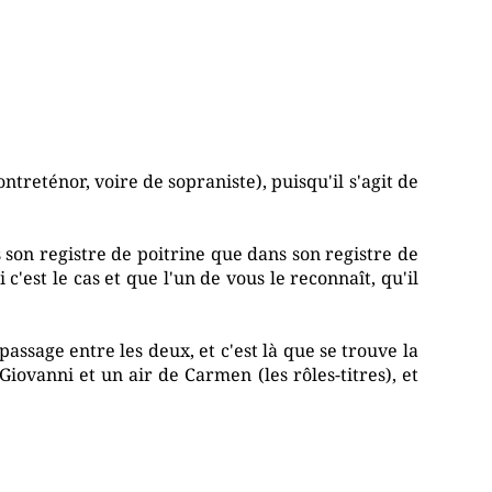
ntreténor, voire de sopraniste), puisqu'il s'agit de
s son registre de poitrine que dans son registre de
 c'est le cas et que l'un de vous le reconnaît, qu'il
 passage entre les deux, et c'est là que se trouve la
iovanni et un air de Carmen (les rôles-titres), et