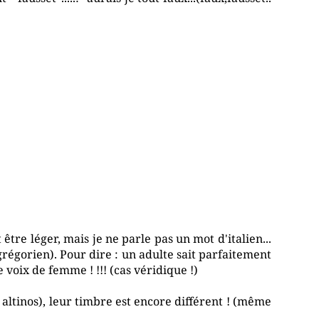
t être léger, mais je ne parle pas un mot d'italien...
 grégorien). Pour dire : un adulte sait parfaitement
 voix de femme ! !!! (cas véridique !)
 altinos), leur timbre est encore différent ! (même