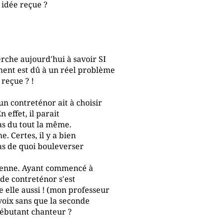
 idée reçue ?
erche aujourd'hui à savoir SI
ment est dû à un réel problème
reçue ? !
un contreténor ait à choisir
n effet, il parait
as du tout la même.
. Certes, il y a bien
as de quoi bouleverser
mienne. Ayant commencé à
 de contreténor s'est
 elle aussi ! (mon professeur
voix sans que la seconde
 débutant chanteur ?