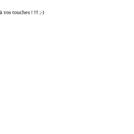
os touches ! !!! ;-)