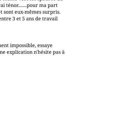
ai ténor.......pour ma part
s et sont eux-mêmes surpris.
tre 3 et 5 ans de travail
ement impossible, essaye
une explication n'hésite pas à