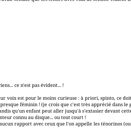
ns... ce n'est pas évident... !
eur voix est pour le moins curieuse : à priori, spinto, ce doi
presque féminin ! (je crois que c'est très apprécié dans le
ndis qu'un enfant peut aller jusqu'à s'extasier devant cette
eur connu au disque... ou tout court !
t aucun rapport avec ceux que l'on appelle les ténorinos (ou