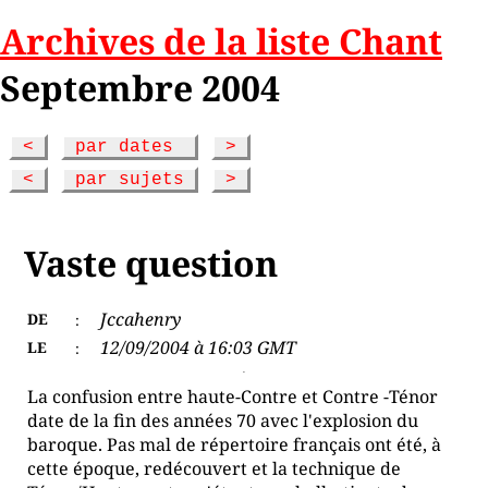
Archives de la liste Chant
Septembre 2004
<
par dates
>
<
par sujets
>
Vaste question
Jccahenry
DE
:
12/09/2004 à 16:03 GMT
LE
:
La confusion entre haute-Contre et Contre -Ténor
date de la fin des années 70 avec l'explosion du
baroque. Pas mal de répertoire français ont été, à
cette époque, redécouvert et la technique de