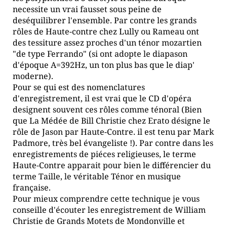
necessite un vrai fausset sous peine de
deséquilibrer l'ensemble. Par contre les grands
rôles de Haute-contre chez Lully ou Rameau ont
des tessiture assez proches d'un ténor mozartien
"de type Ferrando" (si ont adopte le diapason
d'époque A=392Hz, un ton plus bas que le diap'
moderne).
Pour se qui est des nomenclatures
d'enregistrement, il est vrai que le CD d'opéra
designent souvent ces rôles comme ténoral (Bien
que La Médée de Bill Christie chez Erato désigne le
rôle de Jason par Haute-Contre. il est tenu par Mark
Padmore, très bel évangeliste !). Par contre dans les
enregistrements de piéces religieuses, le terme
Haute-Contre apparait pour bien le différencier du
terme Taille, le véritable Ténor en musique
française.
Pour mieux comprendre cette technique je vous
conseille d'écouter les enregistrement de William
Christie de Grands Motets de Mondonville et