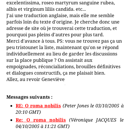
excelentissima, roseo martyrum sanguine rubea,
albis et virginum liliis candida. etc...
J'ai une traduction anglaise, mais elle me semble
parfois loin du texte d'origine. Je cherche donc une
adresse de site où je trouverai cette traduction, et
pourquoi pas pleins d'autres pour plus tard.
Merci d'avance à tous. PS: vous ne trouvez pas ça un
peu tristounet la liste, maintenant qu'on se répond
individuellement au lieu de garder les discussions
sur la place publique ? On assistait aux
empoignades, réconcialiations, brouilles définitives
et dialogues constructifs, ça me plaisait bien.
Allez, au revoir Geneviève
Messages suivants :
RE: O roma nobilis
(Peter Jones le 03/10/2005 à
20:10 GMT)
Re: O roma nobilis
(Véronique JACQUES le
04/10/2005 à 11:21 GMT)