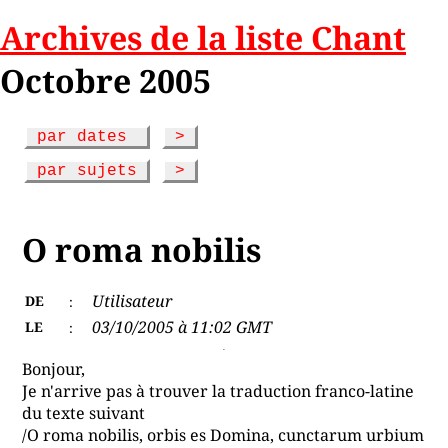
Archives de la liste Chant
Octobre 2005
par dates
>
par sujets
>
O roma nobilis
Utilisateur
DE
:
03/10/2005 à 11:02 GMT
LE
:
Bonjour,
Je n'arrive pas à trouver la traduction franco-latine
du texte suivant
/O roma nobilis, orbis es Domina, cunctarum urbium