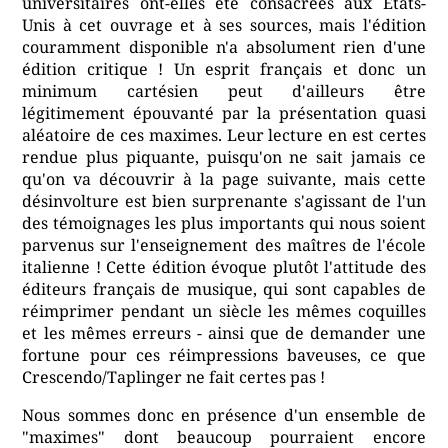
universitaires ont-elles été consacrées aux États-
Unis à cet ouvrage et à ses sources, mais l'édition
couramment disponible n'a absolument rien d'une
édition critique ! Un esprit français et donc un
minimum cartésien peut d'ailleurs être
légitimement épouvanté par la présentation quasi
aléatoire de ces maximes. Leur lecture en est certes
rendue plus piquante, puisqu'on ne sait jamais ce
qu'on va découvrir à la page suivante, mais cette
désinvolture est bien surprenante s'agissant de l'un
des témoignages les plus importants qui nous soient
parvenus sur l'enseignement des maîtres de l'école
italienne ! Cette édition évoque plutôt l'attitude des
éditeurs français de musique, qui sont capables de
réimprimer pendant un siècle les mêmes coquilles
et les mêmes erreurs - ainsi que de demander une
fortune pour ces réimpressions baveuses, ce que
Crescendo/Taplinger ne fait certes pas !
Nous sommes donc en présence d'un ensemble de
"maximes" dont beaucoup pourraient encore