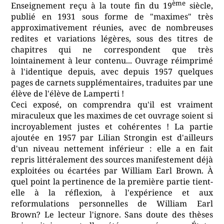
ème
Enseignement reçu à la toute fin du 19
siècle,
publié en 1931 sous forme de "maximes" très
approximativement réunies, avec de nombreuses
redites et variations légères, sous des titres de
chapitres qui ne correspondent que très
lointainement à leur contenu... Ouvrage réimprimé
à l'identique depuis, avec depuis 1957 quelques
pages de carnets supplémentaires, traduites par une
élève de l'élève de Lamperti !
Ceci exposé, on comprendra qu'il est vraiment
miraculeux que les maximes de cet ouvrage soient si
incroyablement justes et cohérentes ! La partie
ajoutée en 1957 par Lilian Strongin est d'ailleurs
d'un niveau nettement inférieur : elle a en fait
repris littéralement des sources manifestement déjà
exploitées ou écartées par William Earl Brown. À
quel point la pertinence de la première partie tient-
elle à la réflexion, à l'expérience et aux
reformulations personnelles de William Earl
Brown? Le lecteur l'ignore. Sans doute des thèses