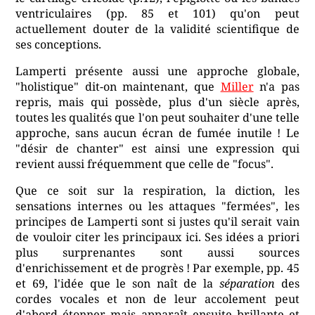
ventriculaires (pp. 85 et 101) qu'on peut
actuellement douter de la validité scientifique de
ses conceptions.
Lamperti présente aussi une approche globale,
"holistique" dit-on maintenant, que
Miller
n'a pas
repris, mais qui possède, plus d'un siècle après,
toutes les qualités que l'on peut souhaiter d'une telle
approche, sans aucun écran de fumée inutile ! Le
"désir de chanter" est ainsi une expression qui
revient aussi fréquemment que celle de "focus".
Que ce soit sur la respiration, la diction, les
sensations internes ou les attaques "fermées", les
principes de Lamperti sont si justes qu'il serait vain
de vouloir citer les principaux ici. Ses idées a priori
plus surprenantes sont aussi sources
d'enrichissement et de progrès ! Par exemple, pp. 45
et 69, l'idée que le son naît de la
séparation
des
cordes vocales et non de leur accolement peut
d'abord étonner mais apparaît ensuite brillante et