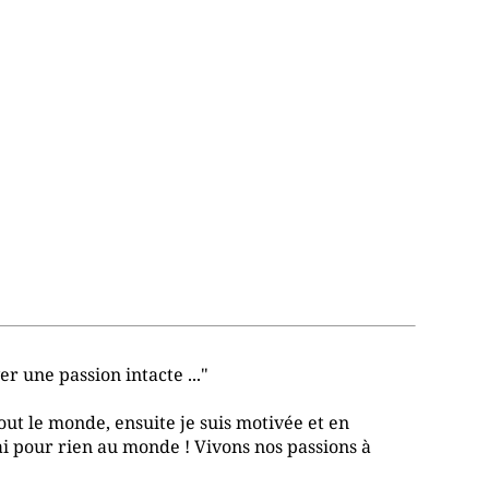
r une passion intacte ..."
out le monde, ensuite je suis motivée et en
i pour rien au monde ! Vivons nos passions à