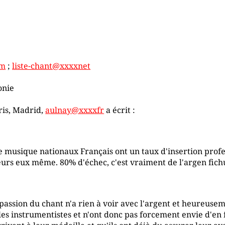
om
;
liste-chant@xxxxnet
onie
ris, Madrid,
aulnay@xxxxfr
a écrit :
 de musique nationaux Français ont un taux d'insertion prof
eurs eux même. 80% d'échec, c'est vraiment de l'argen fich
assion du chant n'a rien à voir avec l'argent et heureusem
s instrumentistes et n'ont donc pas forcement envie d'en fa