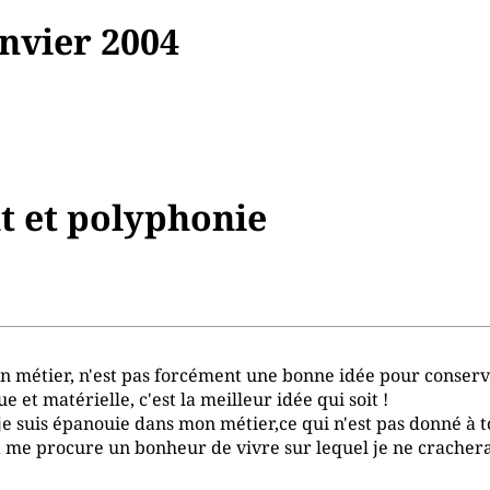
nvier 2004
t et polyphonie
son métier, n'est pas forcément une bonne idée pour conserve
 et matérielle, c'est la meilleur idée qui soit !
je suis épanouie dans mon métier,ce qui n'est pas donné à t
a me procure un bonheur de vivre sur lequel je ne crachera