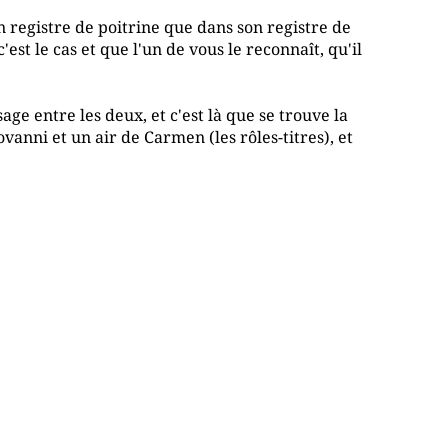
on registre de poitrine que dans son registre de
'est le cas et que l'un de vous le reconnaît, qu'il
sage entre les deux, et c'est là que se trouve la
anni et un air de Carmen (les rôles-titres), et