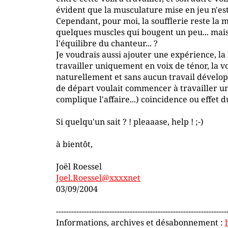
évident que la musculature mise en jeu n'es
Cependant, pour moi, la soufflerie reste la m
quelques muscles qui bougent un peu... mai
l'équilibre du chanteur... ?
Je voudrais aussi ajouter une expérience, 
travailler uniquement en voix de ténor, la v
naturellement et sans aucun travail dévelop
de départ voulait commencer à travailler un
complique l'affaire...) coincidence ou effet
Si quelqu'un sait ? ! pleaaase, help ! ;-)
à bientôt,
Joël Roessel
Joel.Roessel@xxxxnet
03/09/2004
-------------------------------------------------------------------
Informations, archives et désabonnement :