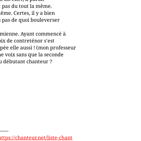
t pas du tout la même.
ême. Certes, il y a bien
s pas de quoi bouleverser
la mienne. Ayant commencé à
oix de contreténor s'est
pée elle aussi ! (mon professeur
e voix sans que la seconde
 du débutant chanteur ?
------
https://chanteur.net/liste-chant