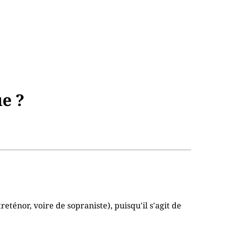
e ?
reténor, voire de sopraniste), puisqu'il s'agit de