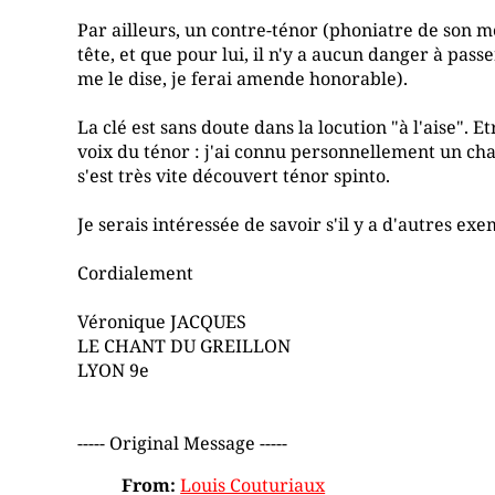
Par ailleurs, un contre-ténor (phoniatre de son mét
tête, et que pour lui, il n'y a aucun danger à passe
me le dise, je ferai amende honorable).
La clé est sans doute dans la locution "à l'aise". E
voix du ténor : j'ai connu personnellement un cha
s'est très vite découvert ténor spinto.
Je serais intéressée de savoir s'il y a d'autres exe
Cordialement
Véronique JACQUES
LE CHANT DU GREILLON
LYON 9e
----- Original Message -----
From:
Louis Couturiaux