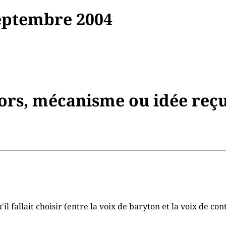
ptembre 2004
ors, mécanisme ou idée reçu
l fallait choisir (entre la voix de baryton et la voix de cont