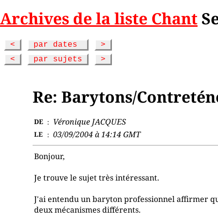
Archives de la liste Chant
Se
<
par dates
>
<
par sujets
>
Re: Barytons/Contretén
Véronique JACQUES
DE
:
03/09/2004 à 14:14 GMT
LE
:
Bonjour,
Je trouve le sujet très intéressant.
J'ai entendu un baryton professionnel affirmer qu'i
deux mécanismes différents.