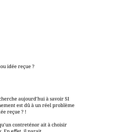
ou idée reçue ?
cherche aujourd'hui à savoir SI
gnement est dû à un réel problème
ée reçue ? !
qu'un contreténor ait à choisir
. En effet, il parait