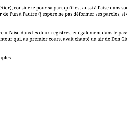
ier), considère pour sa part qu'il est aussi à l'aise dans s
r de l'un à l'autre (j'espère ne pas déformer ses paroles, si c
tre à l'aise dans les deux registres, et également dans le pas
nteur qui, au premier cours, avait chanté un air de Don Giov
mples.