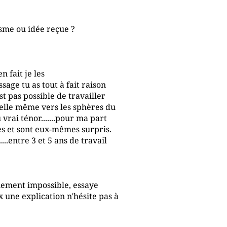
sme ou idée reçue ?
n fait je les
ssage tu as tout à fait raison
st pas possible de travailler
'elle même vers les sphères du
 vrai ténor.......pour ma part
ves et sont eux-mêmes surpris.
.entre 3 et 5 ans de travail
quement impossible, essaye
x une explication n'hésite pas à