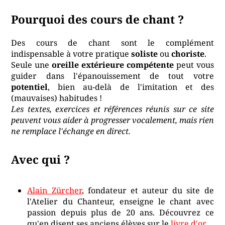
Pourquoi des cours de chant ?
Des cours de chant sont le complément
indispensable à votre pratique
soliste
ou
choriste
.
Seule une
oreille extérieure compétente
peut vous
guider dans l'épanouissement de tout votre
potentiel
, bien au-delà de l'imitation et des
(mauvaises) habitudes !
Les textes, exercices et références réunis sur ce site
peuvent vous aider à progresser vocalement, mais rien
ne remplace l'échange en direct.
Avec qui ?
Alain Zürcher
, fondateur et auteur du site de
l'Atelier du Chanteur, enseigne le chant avec
passion depuis plus de 20 ans. Découvrez ce
qu'en disent ses anciens élèves sur le
livre d'or
.