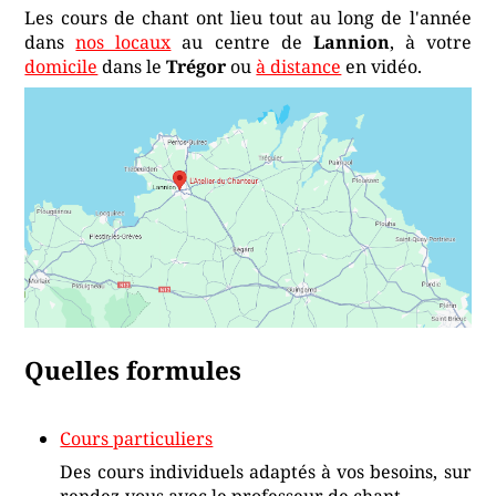
Les cours de chant ont lieu tout au long de l'année
dans
nos locaux
au centre de
Lannion
, à votre
domicile
dans le
Trégor
ou
à distance
en vidéo.
Quelles formules
Cours particuliers
Des cours individuels adaptés à vos besoins, sur
rendez-vous avec le professeur de chant.