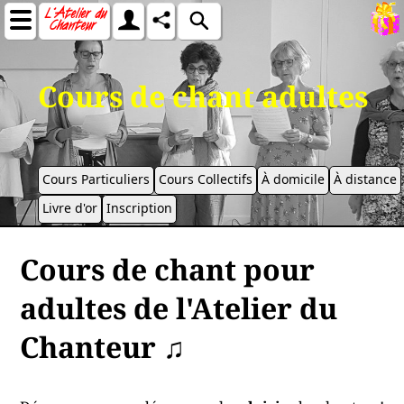
Cours de chant adultes
Cours Particuliers
Cours Collectifs
À domicile
À distance
Livre d'or
Inscription
Cours de chant pour
adultes de l'Atelier du
Chanteur ♫