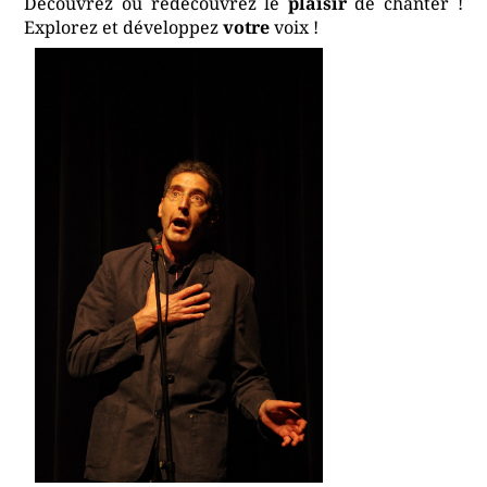
Découvrez ou redécouvrez le
plaisir
de chanter !
Explorez et développez
votre
voix !