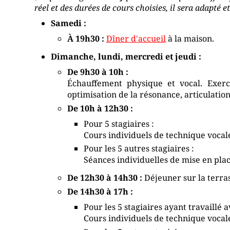
réel et des durées de cours choisies, il sera adapté e
Samedi :
À 19h30 :
Dîner d'accueil
à la maison.
Dimanche, lundi, mercredi et jeudi :
De 9h30 à 10h :
Échauffement physique et vocal. Exerci
optimisation de la résonance, articulation
De 10h à 12h30 :
Pour 5 stagiaires :
Cours individuels de technique vocale
Pour les 5 autres stagiaires :
Séances individuelles de mise en place
De 12h30 à 14h30 :
Déjeuner sur la terras
De 14h30 à 17h :
Pour les 5 stagiaires ayant travaillé a
Cours individuels de technique vocale