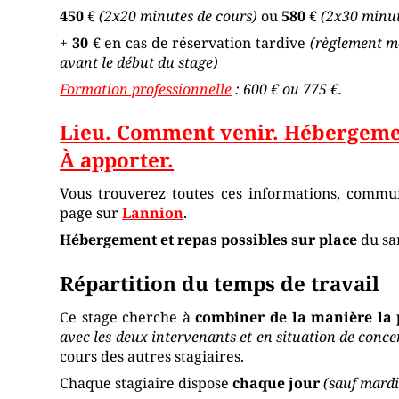
450
€
(2x20 minutes de cours)
ou
580
€
(2x30 minut
+
30
€ en cas de réservation tardive
(règlement m
avant le début du stage)
Formation professionnelle
: 600 € ou 775 €.
Lieu. Comment venir. Hébergemen
À apporter.
Vous trouverez toutes ces informations, commun
page sur
Lannion
.
Hébergement et repas possibles sur place
du sa
Répartition du temps de travail
Ce stage cherche à
combiner de la manière la p
avec les deux intervenants et en situation de conce
cours des autres stagiaires.
Chaque stagiaire dispose
chaque jour
(sauf mardi