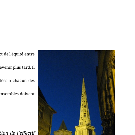
t de l'équité entre
venir plus tard. Il
ptées à chacun des
 ensembles doivent
on de l'effectif