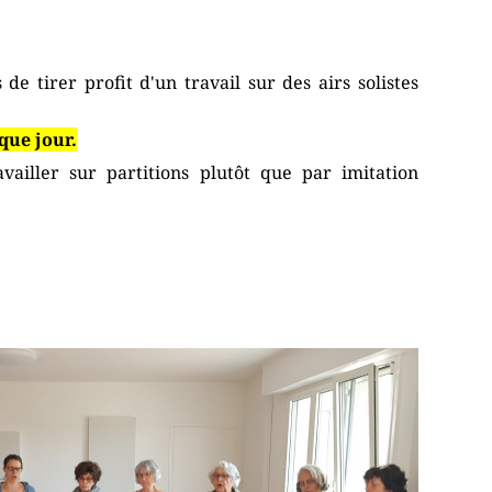
de tirer profit d'un travail sur des airs solistes
que jour.
availler sur partitions plutôt que par imitation