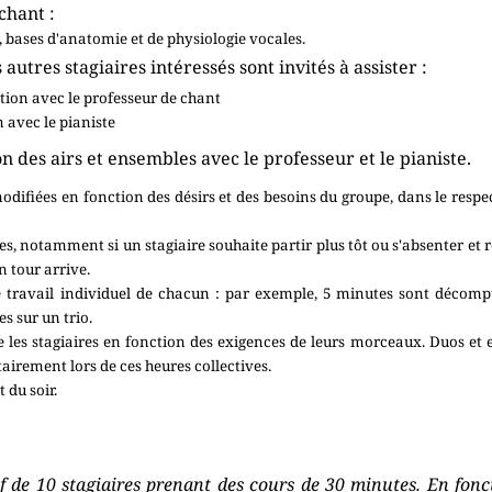
chant :
, bases d'anatomie et de physiologie vocales.
 autres stagiaires intéressés sont invités à assister :
tion avec le professeur de chant
 avec le pianiste
ion des airs et ensembles avec le professeur et le pianiste.
odifiées en fonction des désirs et des besoins du groupe, dans le respec
res, notamment si un stagiaire souhaite partir plus tôt ou s'absenter et re
 tour arrive.
de travail individuel de chacun : par exemple, 5 minutes sont décom
s sur un trio.
re les stagiaires en fonction des exigences de leurs morceaux. Duos et
tairement lors de ces heures collectives.
 du soir.
 de 10 stagiaires prenant des cours de 30 minutes. En foncti