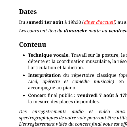
Dates
Du
samedi 1er août
à 19h30
(
dîner d'accueil
)
au
s
Les cours ont lieu du
dimanche
matin au
vendre
Contenu
Technique vocale.
Travail sur la posture, le 
détente et la coordination musculaire, la réso
l'articulation et la diction.
Interprétation
du répertoire classique
(op
Lied, opérette et comédie musicale)
en s
accompagné au piano.
Concert
final public :
vendredi 7 août à 17
la mesure des places disponibles.
Des enregistrements audio et vidéo ains
spectrographiques de votre voix pourront être utilis
L'enregistrement vidéo du concert final vous est off