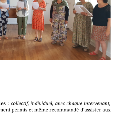
les
:
collectif, individuel, avec chaque intervenant,
llement permis et même recommandé d'assister aux