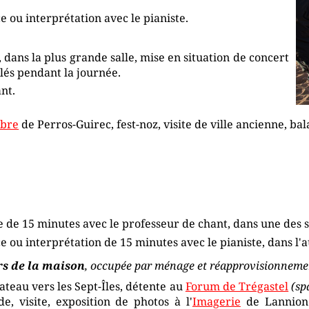
e ou interprétation avec le pianiste.
, dans la plus grande salle, mise en situation de concert
llés pendant la journée.
nt.
mbre
de Perros-Guirec, fest-noz, visite de ville ancienne, bal
 de 15 minutes avec le professeur de chant, dans une des s
 ou interprétation de 15 minutes avec le pianiste, dans l'au
rs de la maison
, occupée par ménage et réapprovisionneme
ateau vers les Sept-Îles, détente au
Forum de Trégastel
(sp
e, visite, exposition de photos à l'
Imagerie
de Lannion