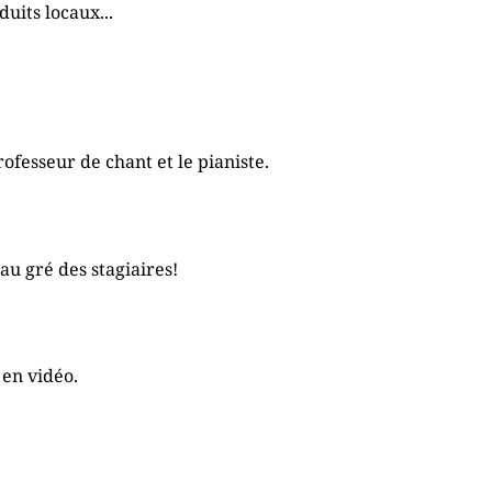
uits locaux...
ofesseur de chant et le pianiste.
au gré des stagiaires!
 en vidéo.