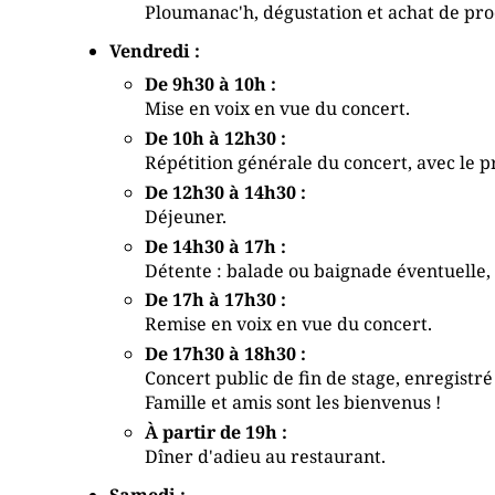
Ploumanac'h, dégustation et achat de prod
Vendredi :
De 9h30 à 10h :
Mise en voix en vue du concert.
De 10h à 12h30 :
Répétition générale du concert, avec le pr
De 12h30 à 14h30 :
Déjeuner.
De 14h30 à 17h :
Détente : balade ou baignade éventuelle, 
De 17h à 17h30 :
Remise en voix en vue du concert.
De 17h30 à 18h30 :
Concert public de fin de stage, enregistré
Famille et amis sont les bienvenus !
À partir de 19h :
Dîner d'adieu au restaurant.
Samedi :