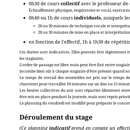
0h30 de cours
collectif
avec le professeur de 
Échauffement physique, respiratoire et vocal, exercices
0h40 ou 1h de cours
individuels
, auxquels les
20 ou 30 minutes de technique vocale et interpréta
20 ou 30 minutes de mise en place et interprétation
en fonction de l'effectif, 1h à 1h30 de répétit
Ces durées sont indicatives. Elles peuvent être légèrement m
les stagiaires.
L'ordre de passage est libre mais peut être fixé entre stagiai
incombe bien sûr à chaque stagiaire d'être présent quand son
Le temps de travail des ensembles est pris sur le temps 
chanteurs pour travailler 10 minutes sur un duo ou 15 minute
Les heures collectives du soir sont réparties librement ent
être mis en place pendant la journée, mais sont repris priori
Le planning du vendredi est modifié pour préparer le concert
Déroulement du stage
(Ce planning
indicatif
prend en compte un effectif