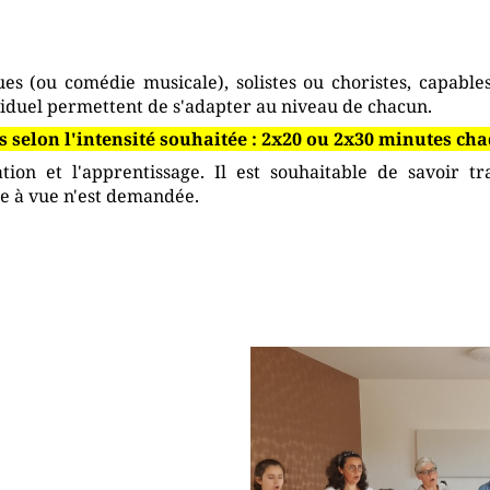
es (ou comédie musicale), solistes ou choristes, capables 
viduel permettent de s'adapter au niveau de chacun.
 selon l'intensité souhaitée : 2x20 ou 2x30 minutes cha
ion et l'apprentissage. Il est souhaitable de savoir tr
e à vue n'est demandée.