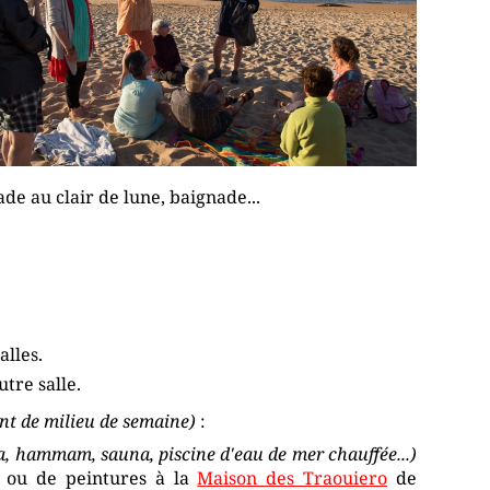
ade au clair de lune, baignade...
alles.
tre salle.
nt de milieu de semaine)
:
a, hammam, sauna, piscine d'eau de mer chauffée...)
 ou de peintures à la
Maison des Traouiero
de