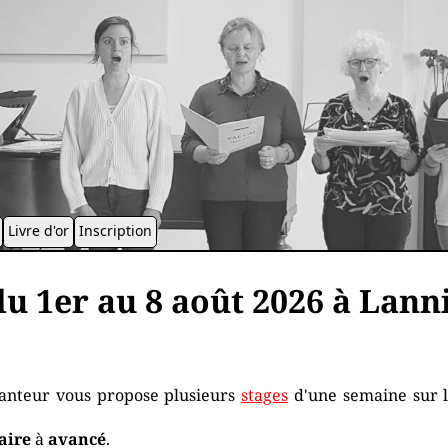
Livre d'or
Inscription
du 1er au 8 août 2026 à Lann
hanteur vous propose plusieurs
stages
d'une semaine sur l
aire
à
avancé
.