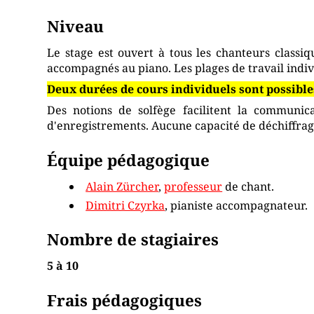
Niveau
Le stage est ouvert à tous les chanteurs classiqu
accompagnés au piano. Les plages de travail indi
Deux durées de cours individuels sont possibles
Des notions de solfège facilitent la communicat
d'enregistrements. Aucune capacité de déchiffrag
Équipe pédagogique
Alain Zürcher
,
professeur
de chant.
Dimitri Czyrka
, pianiste accompagnateur.
Nombre de stagiaires
5 à 10
Frais pédagogiques