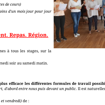
es de cours)
oins d'un mois jour pour jour
t. Repas. Région.
es à tous les stages, sur la
medi soir au samedi matin.
lus efficace les différentes formules de travail possib
rt, d'abord entre nous puis devant un public
. Il est nature
 et vendredi)
de :