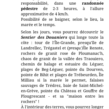
responsabilité, dans une
randonnée
pédestre
de 2-3 heures, à l'allure
approximative de 4 km/h.
Possibilité de se baigner, selon le lieu, la
marée et le temps.
Selon les jours, vous pourrez découvrir le
Sentier des Douaniers
qui longe toute la
côte : tour de l'Île-Grande, presqu'île de
Landrellec, Trégastel et
(presqu')
Île Renote,
rochers de granit rose de Ploumanac'h,
chaos de granit de la vallée des Traouiero,
chemin de halage et estuaire du Léguer,
plages de Beg-Léguer, pointe du Dourven,
pointe de Bihit et plages de Trébeurden, Île
Milliau si la marée le permet, falaises
sauvages de Trédrez, baie de Saint-Michel-
en-Grève, pointe du Château et Gouffre de
Plougrescant - et sa "maison entre les
rochers" !
À l'intérieur des terres, vous pourrez longer