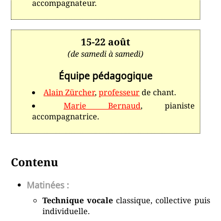
accompagnateur.
15-22 août
(de samedi à samedi)
Équipe pédagogique
Alain Zürcher
,
professeur
de chant.
Marie Bernaud
, pianiste
accompagnatrice.
Contenu
Matinées :
Technique vocale
classique, collective puis
individuelle.