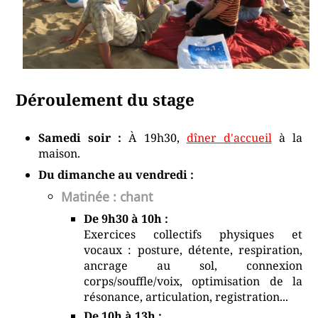
Déroulement du stage
Samedi soir :
À 19h30,
dîner d'accueil
à la
maison.
Du dimanche au vendredi :
Matinée : chant
De 9h30 à 10h :
Exercices collectifs physiques et
vocaux : posture, détente, respiration,
ancrage au sol, connexion
corps/souffle/voix, optimisation de la
résonance, articulation, registration...
De 10h à 13h :