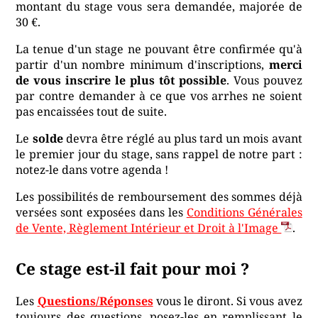
montant du stage vous sera demandée, majorée de
30 €.
La tenue d'un stage ne pouvant être confirmée qu'à
partir d'un nombre minimum d'inscriptions,
merci
de vous inscrire le plus tôt possible
. Vous pouvez
par contre demander à ce que vos arrhes ne soient
pas encaissées tout de suite.
Le
solde
devra être réglé au plus tard un mois avant
le premier jour du stage, sans rappel de notre part :
notez-le dans votre agenda !
Les possibilités de remboursement des sommes déjà
versées sont exposées dans les
Conditions Générales
de Vente, Règlement Intérieur et Droit à l'Image
.
Ce stage est-il fait pour moi ?
Les
Questions/Réponses
vous le diront. Si vous avez
toujours des questions, posez-les en remplissant le