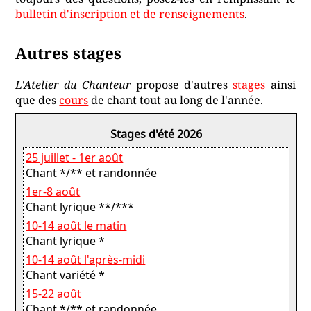
bulletin d'inscription et de renseignements
.
Autres stages
L'Atelier du Chanteur
propose d'autres
stages
ainsi
que des
cours
de chant tout au long de l'année.
Stages d'été 2026
25 juillet - 1er août
Chant */** et randonnée
1er-8 août
Chant lyrique **/***
10-14 août le matin
Chant lyrique *
10-14 août l'après-midi
Chant variété *
15-22 août
Chant */** et randonnée