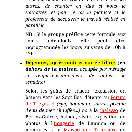
autres, de chanter en duo si vous le
souhaitez, et pour le ou la pianiste et le
professeur de découvrir le travail réalisé en
parallèle.
NB : Si le groupe préfère cette formule aux
cours individuels, elle peut être
reprogrammée les jours suivants de 10h à
13h.
Déjeuner, après-midi et soirée libres
(
en
dehors de la maison
, occupée par ménage
et réapprovisionnement de milieu de
semaine)
:
Selon les goûts de chacun, excursion en
bateau vers les Sept-Îles, détente au
Forum
de Trégastel
(spa, hammam, sauna, piscine
d'eau de mer chauffée...)
ou à la
thalasso
de
Perros-Guirec, balade, visite, exposition de
photos à l'
Imagerie
de Lannion ou de
peintures à la
Maison des Traouiero
de