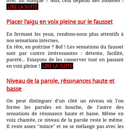
avec un masque ? Non, cela dépend des modèles !
LIRE LA SUITE
Placer l'aigu en voix pleine sur le fausset
En fermant les yeux, rendons-nous plus attentifs à
nos sensations internes.
En tête, en poitrine ? Bof ! Les sensations du fausset
sont par contre intéressantes : détente, facilité,
pureté... Essayons de les conserver tout en passant
en voix pleine !
LIRE LA SUITE
Niveau de la parole, résonances haute et
basse
On peut distinguer d'un côté un niveau où l'on
forme les paroles en bouche, de l'autre des
sensations de résonance haute et basse. Même en
voix chantée, ce niveau de la parole reste le même.
Il reste assez "mince" et ne se mélange pas avec les