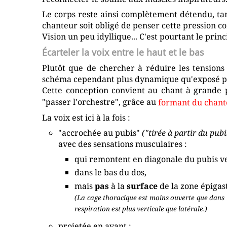
Le corps reste ainsi complètement détendu, tan
chanteur soit obligé de penser cette pression 
Vision un peu idyllique... C'est pourtant le prin
Écarteler la voix entre le haut et le bas
Plutôt que de chercher à réduire les tensions 
schéma cependant plus dynamique qu'exposé p
Cette conception convient au chant à grande p
"passer l'orchestre", grâce au
formant du chant
La voix est ici à la fois :
"accrochée au pubis"
("tirée à partir du pubi
avec des sensations musculaires :
qui remontent en diagonale du pubis ver
dans le bas du dos,
mais
pas
à la
surface
de la zone épigas
(La cage thoracique est moins ouverte que dans l
respiration est plus verticale que latérale.)
projetée en avant :