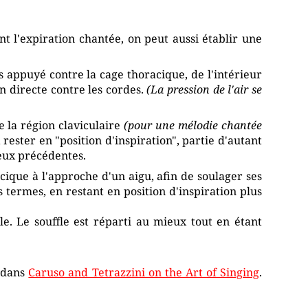
t l'expiration chantée, on peut aussi établir une
 appuyé contre la cage thoracique, de l'intérieur
on directe contre les cordes.
(La pression de l'air se
e la région claviculaire
(pour une mélodie chantée
 rester en "position d'inspiration", partie d'autant
deux précédentes.
cique à l'approche d'un aigu, afin de soulager ses
 termes, en restant en position d'inspiration plus
e. Le souffle est réparti au mieux tout en étant
s dans
Caruso and Tetrazzini on the Art of Singing
.