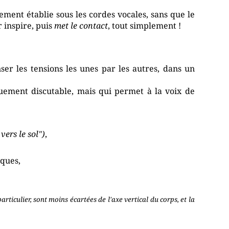
ment établie sous les cordes vocales, sans que le
 inspire, puis
met le contact
, tout simplement !
ser les tensions les unes par les autres, dans un
quement discutable, mais qui permet à la voix de
vers le sol")
,
iques,
iculier, sont moins écartées de l'axe vertical du corps, et la