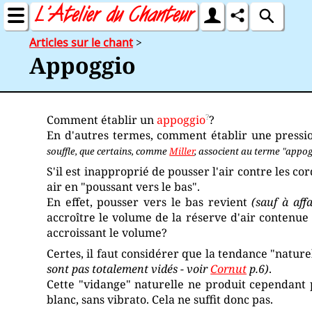
Articles sur le chant
>
Appoggio
Comment établir un
appoggio
?
En d'autres termes, comment établir une pressio
souffle, que certains, comme
Miller
, associent au terme "appogg
S'il est inapproprié de pousser l'air contre les co
air en "poussant vers le bas".
En effet, pousser vers le bas revient
(sauf à aff
accroître le volume de la réserve d'air contenu
accroissant le volume?
Certes, il faut considérer que la tendance "nature
sont pas totalement vidés - voir
Cornut
p.6)
.
Cette "vidange" naturelle ne produit cependant pa
blanc, sans vibrato. Cela ne suffit donc pas.