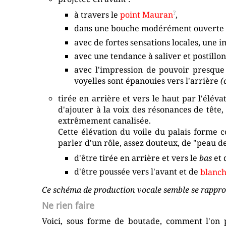
à travers le
point Mauran
,
dans une bouche modérément ouvert
avec de fortes sensations locales, une 
avec une tendance à saliver et postillon
avec l'impression de pouvoir presque
voyelles sont épanouies vers l'arrière
(
tirée en arrière et vers le haut par l'éléva
d'ajouter à la voix des résonances de tête, 
extrêmement canalisée.
Cette élévation du voile du palais forme c
parler d'un rôle, assez douteux, de "peau de
d'être tirée en arrière et vers le
bas
et 
d'être poussée vers l'avant et de
blanch
Ce schéma de production vocale semble se rappro
Ne rien faire
Voici, sous forme de boutade, comment l'on p