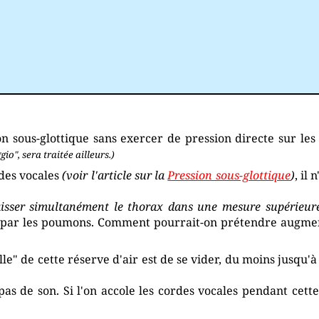
n sous-glottique sans exercer de pression directe sur les
io", sera traitée ailleurs.)
rdes vocales
(voir l'article sur la
Pression sous-glottique
)
, il
aisser simultanément le thorax dans une mesure supérieure,
e par les poumons. Comment pourrait-on prétendre augment
lle" de cette réserve d'air est de se vider, du moins jusqu'
s de son. Si l'on accole les cordes vocales pendant cette