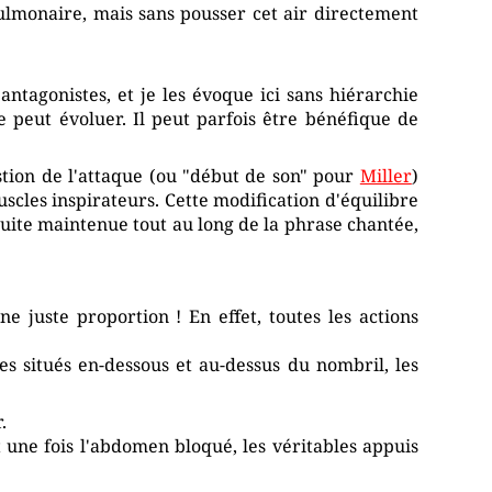
ulmonaire, mais sans pousser cet air directement
antagonistes, et je les évoque ici sans hiérarchie
 peut évoluer. Il peut parfois être bénéfique de
estion de l'attaque (ou "début de son" pour
Miller
)
scles inspirateurs. Cette modification d'équilibre
suite maintenue tout au long de la phrase chantée,
ne juste proportion ! En effet, toutes les actions
s situés en-dessous et au-dessus du nombril, les
.
t une fois l'abdomen bloqué, les véritables appuis