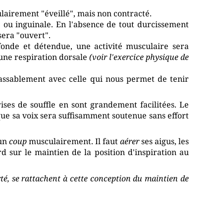
lairement "éveillé", mais non contracté.
 ou inguinale. En l'absence de tout durcissement
sera "ouvert".
ofonde et détendue, une activité musculaire sera
'une respiration dorsale
(voir l'exercice physique de
passablement avec celle qui nous permet de tenir
ises de souffle en sont grandement facilitées. Le
 que sa voix sera suffisamment soutenue sans effort
un
coup
musculairement. Il faut
aérer
ses aigus, les
 sur le maintien de la position d'inspiration au
é, se rattachent à cette conception du maintien de