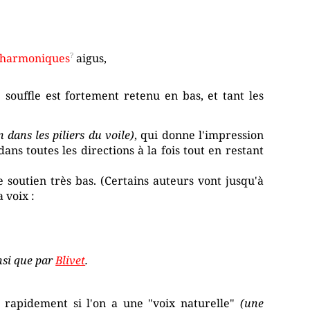
harmoniques
aigus,
 souffle est fortement retenu en bas, et tant les
dans les piliers du voile)
, qui donne l'impression
ans toutes les directions à la fois tout en restant
e soutien très bas. (Certains auteurs vont jusqu'à
 voix :
nsi que par
Blivet
.
s rapidement si l'on a une "voix naturelle"
(une