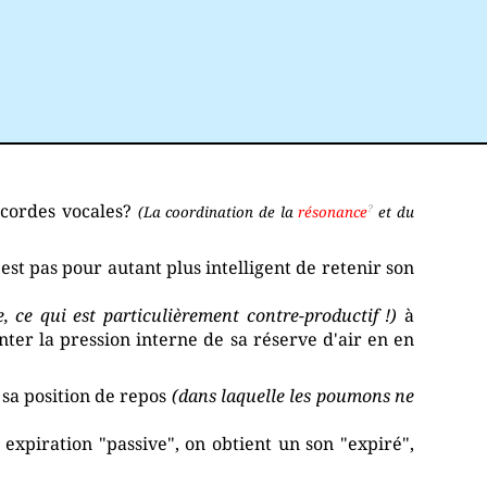
 cordes vocales?
(La coordination de la
résonance
et du
 n'est pas pour autant plus intelligent de retenir son
 ce qui est particulièrement contre-productif !)
à
er la pression interne de sa réserve d'air en en
à sa position de repos
(dans laquelle les poumons ne
 expiration "passive", on obtient un son "expiré",