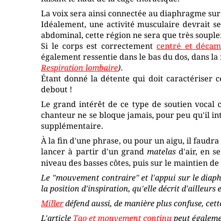
La voix sera ainsi connectée au diaphragme sur
Idéalement, une activité musculaire devrait s
abdominal, cette région ne sera que très souple
Si le corps est correctement
centré et déca
également ressentie dans le bas du dos, dans la 
Respiration lombaire
)
.
Étant donné la détente qui doit caractériser 
debout !
Le grand intérêt de ce type de soutien vocal c
chanteur ne se bloque jamais, pour peu qu'il in
supplémentaire.
À la fin d'une phrase, ou pour un aigu, il faudr
lancer à partir d'un grand
matelas
d'air, en s
niveau des basses côtes, puis sur le maintien de
Le "mouvement contraire" et l'appui sur le dia
la position d'inspiration, qu'elle décrit d'ailleurs
Miller
défend aussi, de manière plus confuse, cett
L'article
Tao et mouvement continu
peut égalemen