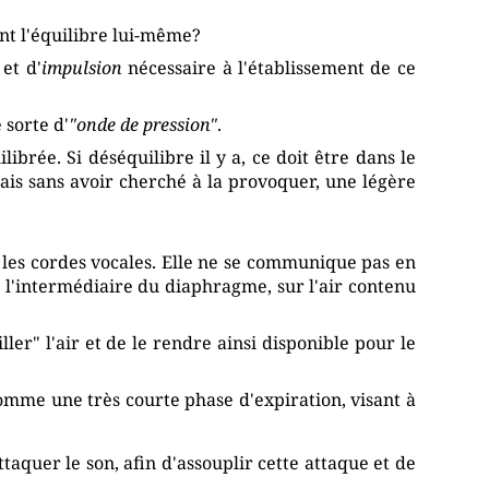
nt l'équilibre lui-même?
, et d'
impulsion
nécessaire à l'établissement de ce
 sorte d'
"onde de pression"
.
brée. Si déséquilibre il y a, ce doit être dans le
 mais sans avoir cherché à la provoquer, une légère
 les cordes vocales. Elle ne se communique pas en
r l'intermédiaire du diaphragme, sur l'air contenu
er" l'air et de le rendre ainsi disponible pour le
 comme une très courte phase d'expiration, visant à
quer le son, afin d'assouplir cette attaque et de