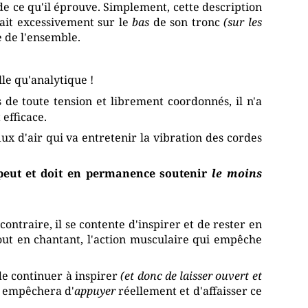
e ce qu'il éprouve. Simplement, cette description
rait excessivement sur le
bas
de son tronc
(sur les
e de l'ensemble.
le qu'analytique !
de toute tension et librement coordonnés, il n'a
efficace.
ux d'air qui va entretenir la vibration des cordes
r peut et doit en permanence soutenir
le moins
ntraire, il se contente d'inspirer et de rester en
out en chantant, l'action musculaire qui empêche
de continuer à inspirer
(et donc de laisser ouvert et
empêchera d'
appuyer
réellement et d'affaisser ce