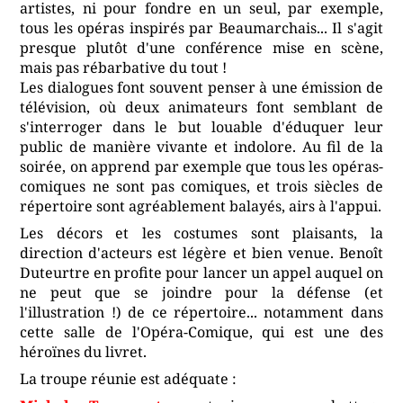
artistes, ni pour fondre en un seul, par exemple,
tous les opéras inspirés par Beaumarchais... Il s'agit
presque plutôt d'une conférence mise en scène,
mais pas rébarbative du tout !
Les dialogues font souvent penser à une émission de
télévision, où deux animateurs font semblant de
s'interroger dans le but louable d'éduquer leur
public de manière vivante et indolore. Au fil de la
soirée, on apprend par exemple que tous les opéras-
comiques ne sont pas comiques, et trois siècles de
répertoire sont agréablement balayés, airs à l'appui.
Les décors et les costumes sont plaisants, la
direction d'acteurs est légère et bien venue. Benoît
Duteurtre en profite pour lancer un appel auquel on
ne peut que se joindre pour la défense (et
l'illustration !) de ce répertoire... notamment dans
cette salle de l'Opéra-Comique, qui est une des
héroïnes du livret.
La troupe réunie est adéquate :