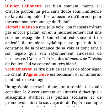
Olivier Lallouette
est bien sonnant, même s'il
cravate parfois un peu, sans doute sous l'influence
de la voix ampoulée fort amusante qu'il prend pour
incarner son personnage de "bobo".
Victoria Manso
a une jolie voix. Son français n'étant
pas encore parfait, on en a judicieusement fait une
cousine espagnole ! Son chant est souvent trop
articulé de manière syllabique, ce qui nuit à la
constance de la résonance de sa voix et donc tant à
son legato qu'à son rayonnement au-dessus de
l'orchestre. L'air de Thérèse des
Mamelles de Tirésias
de Poulenc lui va cependant très bien !
Scott Emerson
se tire bien de ses airs de ténor léger.
Le chant d'
Agnès Bove
est séduisant et on aimerait
l'entendre davantage.
Un agréable spectacle donc, qui a semble-t-il voulu
concilier le divertissement et l'intérêt didactique -
susceptible d'attirer les publics scolaires et de
promouvoir ainsi la sauvegarde de l'opéra-comique