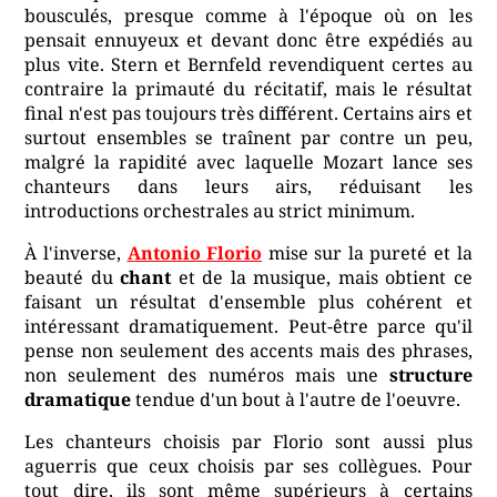
bousculés, presque comme à l'époque où on les
pensait ennuyeux et devant donc être expédiés au
plus vite. Stern et Bernfeld revendiquent certes au
contraire la primauté du récitatif, mais le résultat
final n'est pas toujours très différent. Certains airs et
surtout ensembles se traînent par contre un peu,
malgré la rapidité avec laquelle Mozart lance ses
chanteurs dans leurs airs, réduisant les
introductions orchestrales au strict minimum.
À l'inverse,
Antonio Florio
mise sur la pureté et la
beauté du
chant
et de la musique, mais obtient ce
faisant un résultat d'ensemble plus cohérent et
intéressant dramatiquement. Peut-être parce qu'il
pense non seulement des accents mais des phrases,
non seulement des numéros mais une
structure
dramatique
tendue d'un bout à l'autre de l'oeuvre.
Les chanteurs choisis par Florio sont aussi plus
aguerris que ceux choisis par ses collègues. Pour
tout dire, ils sont même supérieurs à certains