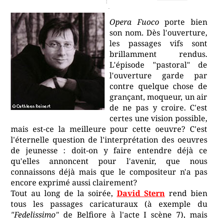
Opera Fuoco
porte bien
son nom. Dès l'ouverture,
les passages vifs sont
brillamment rendus.
L'épisode "pastoral" de
l'ouverture garde par
contre quelque chose de
grançant, moqueur, un air
de ne pas y croire. C'est
certes une vision possible,
mais est-ce la meilleure pour cette oeuvre? C'est
l'éternelle question de l'interprétation des oeuvres
de jeunesse : doit-on y faire entendre déjà ce
qu'elles annoncent pour l'avenir, que nous
connaissons déjà mais que le compositeur n'a pas
encore exprimé aussi clairement?
Tout au long de la soirée,
David Stern
rend bien
tous les passages caricaturaux (à exemple du
"Fedelissimo"
de Belfiore à l'acte I scène 7), mais