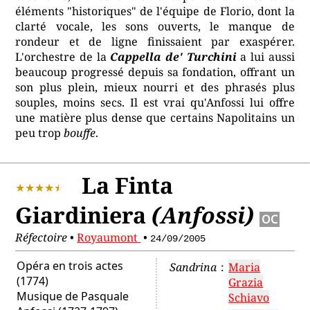
éléments "historiques" de l'équipe de Florio, dont la
clarté vocale, les sons ouverts, le manque de
rondeur et de ligne finissaient par exaspérer.
L'orchestre de la
Cappella de' Turchini
a lui aussi
beaucoup progressé depuis sa fondation, offrant un
son plus plein, mieux nourri et des phrasés plus
souples, moins secs. Il est vrai qu'Anfossi lui offre
une matière plus dense que certains Napolitains un
peu trop
bouffe
.
La Finta
Giardiniera
(Anfossi)
OC
Réfectoire
•
Royaumont
•
24/09/2005
Opéra en trois actes
Sandrina
:
Maria
(1774)
Grazia
Musique de
Pasquale
Schiavo