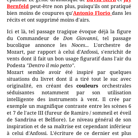
Bernfeld
peut-être non plus, puisqu'ils ont pratiqué
bien moins de coupures qu'
Antonio Florio
dans les
récits et ont supprimé moins d'airs.
Ici et là, tel passage tragique évoque déjà la figure
du Commandeur de
Don Giovanni
, tel passage
bucolique annonce les
Noces
... L'orchestre de
Mozart, par rapport à celui d'Anfossi, s'enrichit de
vents dont il fait un bon usage figuratif dans l'air du
Podesta
"Dentro il mio petto"
.
Mozart semble avoir été inspiré par quelques
situations du livret dont il a tiré tout le suc avec
originalité, en créant des
couleurs
orchestrales
séduisantes notamment par son utilisation
intelligente des instruments à vent. Il crée par
exemple un magnifique contraste entre les scènes 6
et 7 de l'acte III (fureur de Ramiro / sommeil et éveil
de Sandrina et Belfiore). Le niveau général de son
inspiration et de sa maîtrise est cependant inférieur
à celui d'Anfossi. L'écriture de ce dernier est plus