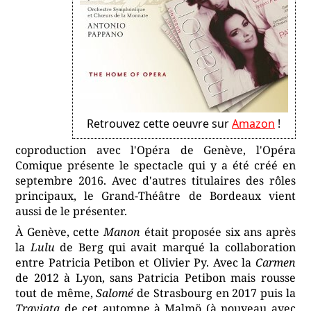
Retrouvez cette oeuvre sur
Amazon
!
coproduction avec l'Opéra de Genève, l'Opéra
Comique présente le spectacle qui y a été créé en
septembre 2016. Avec d'autres titulaires des rôles
principaux, le Grand-Théâtre de Bordeaux vient
aussi de le présenter.
À Genève, cette
Manon
était proposée six ans après
la
Lulu
de Berg qui avait marqué la collaboration
entre Patricia Petibon et Olivier Py. Avec la
Carmen
de 2012 à Lyon, sans Patricia Petibon mais rousse
tout de même,
Salomé
de Strasbourg en 2017 puis la
Traviata
de cet automne à Malmö (à nouveau avec