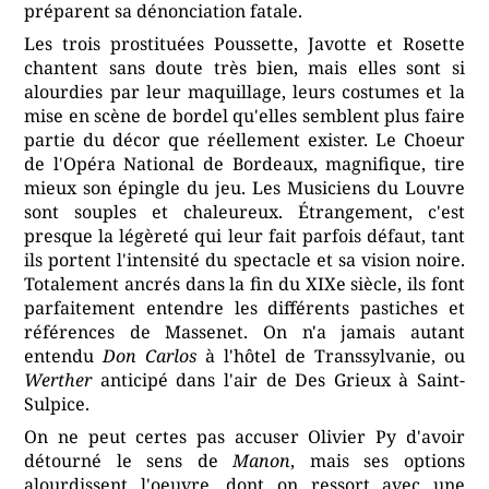
préparent sa dénonciation fatale.
Les trois prostituées Poussette, Javotte et Rosette
chantent sans doute très bien, mais elles sont si
alourdies par leur maquillage, leurs costumes et la
mise en scène de bordel qu'elles semblent plus faire
partie du décor que réellement exister. Le Choeur
de l'Opéra National de Bordeaux, magnifique, tire
mieux son épingle du jeu. Les Musiciens du Louvre
sont souples et chaleureux. Étrangement, c'est
presque la légèreté qui leur fait parfois défaut, tant
ils portent l'intensité du spectacle et sa vision noire.
Totalement ancrés dans la fin du XIXe siècle, ils font
parfaitement entendre les différents pastiches et
références de Massenet. On n'a jamais autant
entendu
Don Carlos
à l'hôtel de Transsylvanie, ou
Werther
anticipé dans l'air de Des Grieux à Saint-
Sulpice.
On ne peut certes pas accuser Olivier Py d'avoir
détourné le sens de
Manon
, mais ses options
alourdissent l'oeuvre, dont on ressort avec une