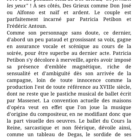
les yeux"
! À ses côtés, Des Grieux comme Don José
ou Alfonso est naïf et ardent. Le couple est
parfaitement incarné par Patricia Petibon et
Frédéric Antoun.
Comme son personnage sans doute, ce dernier,
d'abord un peu pataud et grossissant sa voix, gagne
en assurance vocale et scénique au cours de la
soirée, pour être superbe au dernier acte. Patricia
Petibon s'y décolore à merveille, après avoir imposé
sa présence d'emblée magnétique, riche de
sensualité et d'ambiguïté dès son arrivée de la
campagne, loin de toute innocence comme la
production l'est de toute référence au XVIIIe siècle,
dont ne reste que le pastiche musical de ballet écrit
par Massenet. La convention actuelle des maisons
d'opéra veut en effet que l'on joue la musique
d'origine du compositeur, en ne modifiant donc que
la part visuelle des oeuvres. Le ballet du Cours la
Reine, sarcastique et non féérique, dévoile ainsi,
comme un tableau de Degas, le sordide de ses