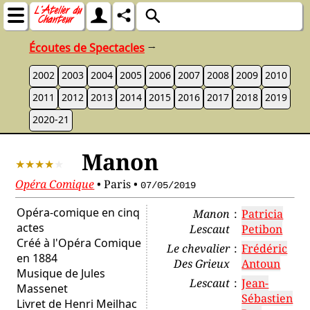
Écoutes de Spectacles
→
2002
2003
2004
2005
2006
2007
2008
2009
2010
2011
2012
2013
2014
2015
2016
2017
2018
2019
2020-21
Manon
Opéra Comique
•
Paris
•
07/05/2019
Opéra-comique en cinq
Manon
:
Patricia
actes
Lescaut
Petibon
Créé à l'Opéra Comique
Le chevalier
:
Frédéric
en 1884
Des Grieux
Antoun
Musique de
Jules
Lescaut
:
Jean-
Massenet
Sébastien
Livret de Henri Meilhac